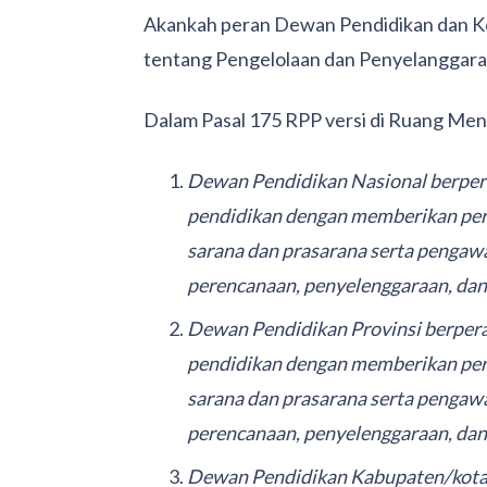
Akankah peran Dewan Pendidikan dan Ko
tentang Pengelolaan dan Penyelanggara
Dalam Pasal 175 RPP versi di Ruang Ment
Dewan Pendidikan Nasional berper
pendidikan dengan memberikan per
sarana dan prasarana serta pengaw
perencanaan, penyelenggaraan, dan e
Dewan Pendidikan Provinsi berper
pendidikan dengan memberikan per
sarana dan prasarana serta pengaw
perencanaan, penyelenggaraan, dan e
Dewan Pendidikan Kabupaten/kota