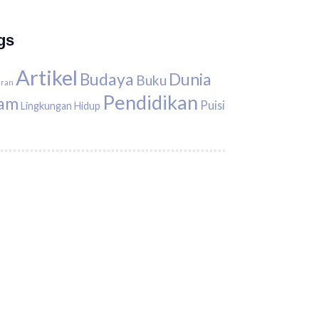
gs
Artikel
Budaya
Dunia
Buku
uran
Pendidikan
lam
Puisi
Lingkungan Hidup