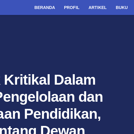
BERANDA
PROFIL
ARTIKEL
BUKU
 Kritikal Dalam
Pengelolaan dan
an Pendidikan,
ntang Dewan