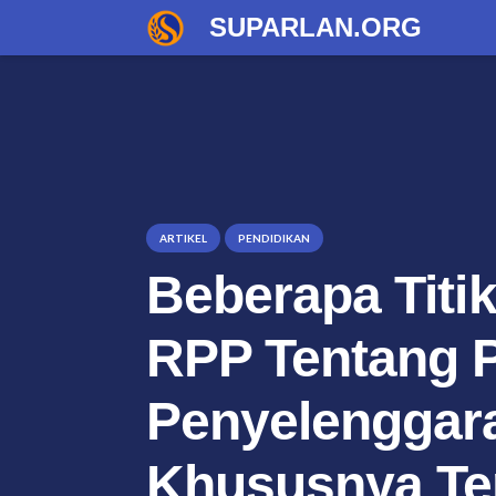
SUPARLAN.ORG
ARTIKEL
PENDIDIKAN
Beberapa Titik
RPP Tentang 
Penyelenggara
Khususnya Te