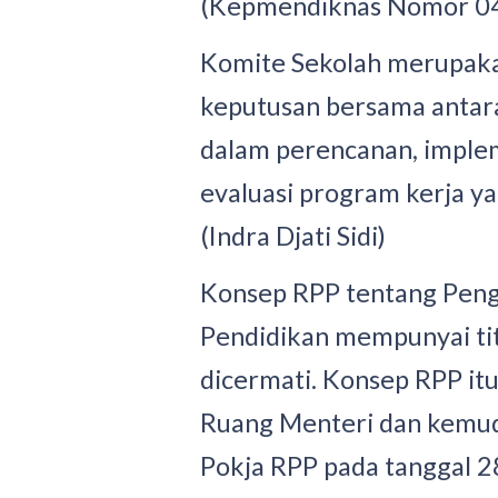
(Kepmendiknas Nomor 0
Komite Sekolah merupak
keputusan bersama antar
dalam perencanan, implem
evaluasi program kerja ya
(Indra Djati Sidi)
Konsep RPP tentang Peng
Pendidikan mempunyai titi
dicermati. Konsep RPP it
Ruang Menteri dan kemudia
Pokja RPP pada tanggal 2