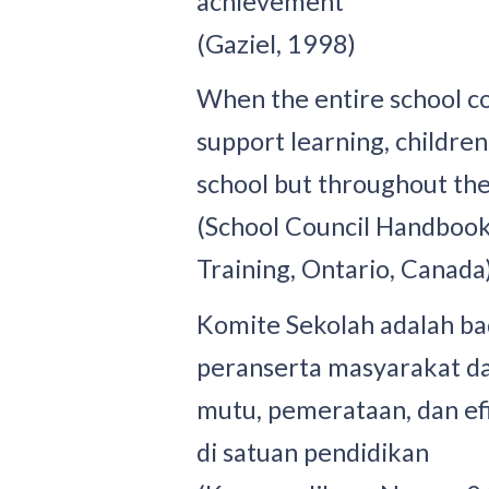
achievement
(Gaziel, 1998)
When the entire school 
support learning, children
school but throughout thei
(School Council Handbook
Training, Ontario, Canada
Komite Sekolah adalah b
peranserta masyarakat d
mutu, pemerataan, dan ef
di satuan pendidikan