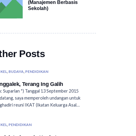
(Manajemen Berbasis
Sekolah)
ther Posts
IKEL
,
BUDAYA
,
PENDIDIKAN
nggalek, Terang Ing Galih
: Suparlan *) Tanggal 13 September 2015
datang, saya memperoleh undangan untuk
hadiri reuni IKAT (Ikatan Keluarga Asal…
IKEL
,
PENDIDIKAN