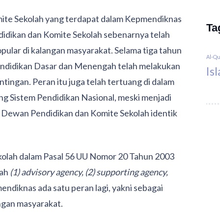
ite Sekolah yang terdapat dalam Kepmendiknas
Ta
dikan dan Komite Sekolah sebenarnya telah
pular di kalangan masyarakat. Selama tiga tahun
Al-Q
endidikan Dasar dan Menengah telah melakukan
Is
ingan. Peran itu juga telah tertuang di dalam
g Sistem Pendidikan Nasional, meski menjadi
n Dewan Pendidikan dan Komite Sekolah identik
olah dalam Pasal 56 UU Nomor 20 Tahun 2003
lah
(1) advisory agency, (2) supporting agency,
ndiknas ada satu peran lagi, yakni sebagai
ngan masyarakat.