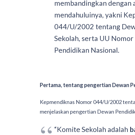
membandingkan dengan az
mendahuluinya, yakni K
044/U/2002 tentang Dew
Sekolah, serta UU Nomor
Pendidikan Nasional.
Pertama, tentang pengertian Dewan P
Kepmendiknas Nomor 044/U/2002 tentan
menjelaskan pengertian Dewan Pendidika
“Komite Sekolah adalah
b