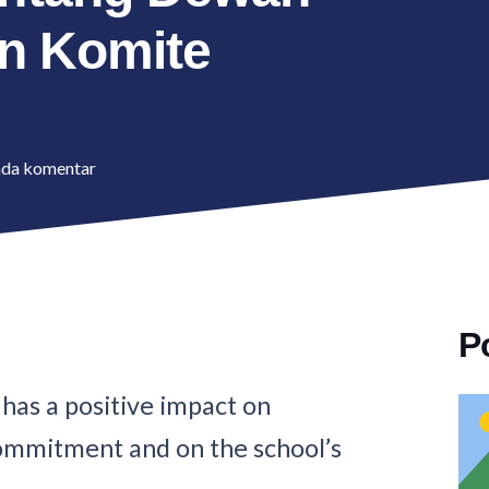
n Komite
ada komentar
P
has a positive impact on
ommitment and on the school’s