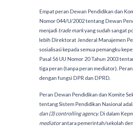
Empat peran Dewan Pendidikan dan Kom
Nomor 044/U/2002 tentang Dewan Pendi
menjadi
trade mark
yang sudah sangat po
lebih Direktorat Jenderal Manajemen P
sosialisasi kepada semua pemangku kepent
Pasal 56 UU Nomor 20 Tahun 2003 tentan
tiga peran (tanpa peran mediator). Pera
dengan fungsi DPR dan DPRD.
Peran Dewan Pendidikan dan Komite Sek
tentang Sistem Pendidikan Nasional ada
dan (3) controlling agency.
Di dalam Kepme
mediator
antara pemerintah/sekolah de