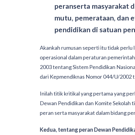
peranserta masyarakat 
mutu, pemerataan, dan ef
pendidikan di satuan pe
Akankah rumusan seperti itu tidak perlu 
operasional dalam peraturan pemerintah
2003 tentang Sistem Pendidikan Nasion
dari Kepmendiknas Nomor 044/U/2002 t
Inilah titik kritikal yang pertama yang p
Dewan Pendidikan dan Komite Sekolah ti
peran serta masyarakat dalam bidang pe
Kedua, tentang peran Dewan Pendidik