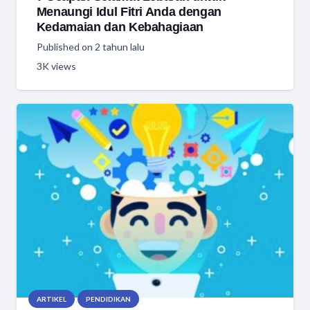
Menaungi Idul Fitri Anda dengan
Kedamaian dan Kebahagiaan
Published on
2 tahun lalu
3K
views
ARTIKEL
PENDIDIKAN