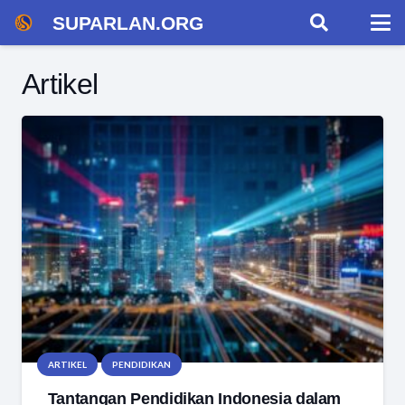
SUPARLAN.ORG
Artikel
ARTIKEL
PENDIDIKAN
Tantangan Pendidikan Indonesia dalam