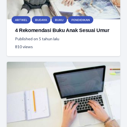
ARTIKEL
BUDAYA
BUKU
PENDIDIKAN
4 Rekomendasi Buku Anak Sesuai Umur
Published on
5 tahun lalu
810
views