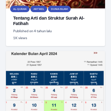
AL-QURAN
ARTIKEL
DUNIA ISLAM
Tentang Arti dan Struktur Surah Al-
Fatihah
Published on
4 tahun lalu
1K
views