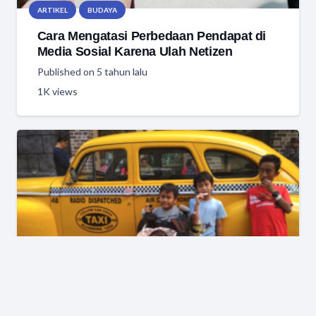
ARTIKEL
BUDAYA
Cara Mengatasi Perbedaan Pendapat di
Media Sosial Karena Ulah Netizen
Published on
5 tahun lalu
1K
views
ARTIKEL
PENDIDIKAN