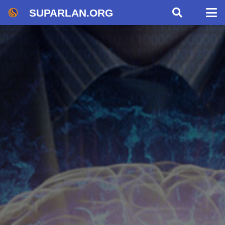
SUPARLAN.ORG