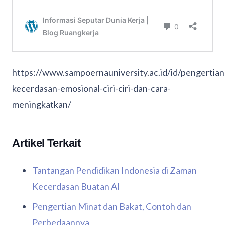
https://www.sampoernauniversity.ac.id/id/pengertian
kecerdasan-emosional-ciri-ciri-dan-cara-
meningkatkan/
Artikel Terkait
Tantangan Pendidikan Indonesia di Zaman
Kecerdasan Buatan AI
Pengertian Minat dan Bakat, Contoh dan
Perbedaannya