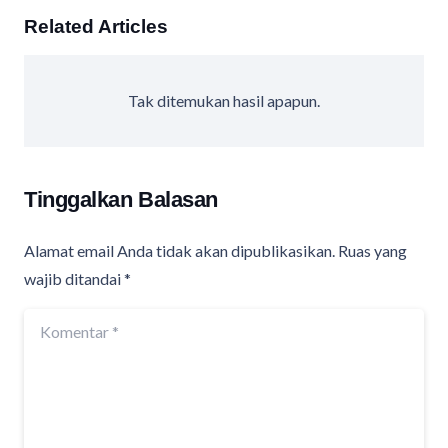
Related Articles
Tak ditemukan hasil apapun.
Tinggalkan Balasan
Alamat email Anda tidak akan dipublikasikan.
Ruas yang
wajib ditandai
*