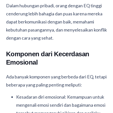
Dalam hubungan pribadi, orang dengan EQ tinggi
cenderung lebih bahagia dan puas karena mereka
dapat berkomunikasi dengan baik, memahami
kebutuhan pasangannya, dan menyelesaikan konflik
dengan cara yang sehat.
Komponen dari Kecerdasan
Emosional
Ada banyak komponen yang berbeda dari EQ, tetapi
beberapa yang paling penting meliputi:
Kesadaran diri emosional: Kemampuan untuk
mengenali emosi sendiri dan bagaimana emosi
tersebut memengaruhi pikiran dan perilaku.