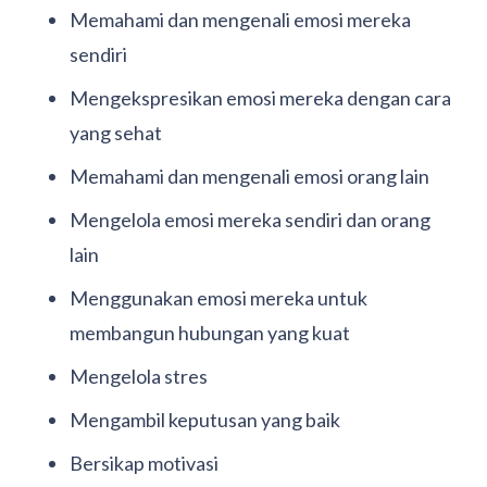
Memahami dan mengenali emosi mereka
sendiri
Mengekspresikan emosi mereka dengan cara
yang sehat
Memahami dan mengenali emosi orang lain
Mengelola emosi mereka sendiri dan orang
lain
Menggunakan emosi mereka untuk
membangun hubungan yang kuat
Mengelola stres
Mengambil keputusan yang baik
Bersikap motivasi