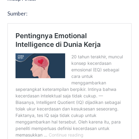
Sumber: