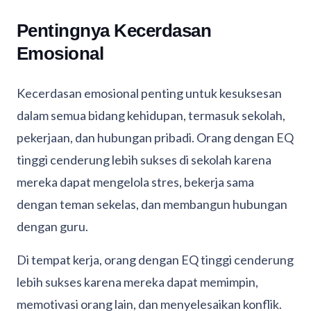
Pentingnya Kecerdasan
Emosional
Kecerdasan emosional penting untuk kesuksesan
dalam semua bidang kehidupan, termasuk sekolah,
pekerjaan, dan hubungan pribadi. Orang dengan EQ
tinggi cenderung lebih sukses di sekolah karena
mereka dapat mengelola stres, bekerja sama
dengan teman sekelas, dan membangun hubungan
dengan guru.
Di tempat kerja, orang dengan EQ tinggi cenderung
lebih sukses karena mereka dapat memimpin,
memotivasi orang lain, dan menyelesaikan konflik.