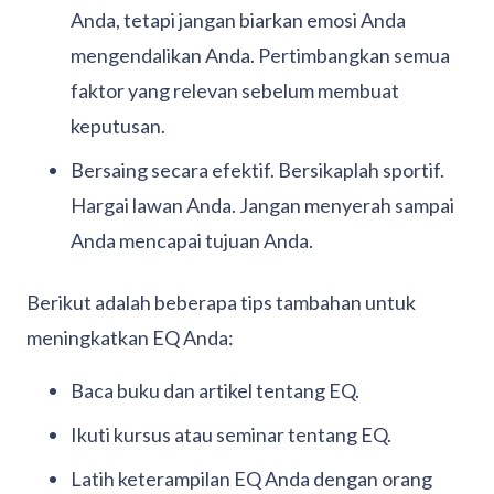
Anda, tetapi jangan biarkan emosi Anda
mengendalikan Anda. Pertimbangkan semua
faktor yang relevan sebelum membuat
keputusan.
Bersaing secara efektif. Bersikaplah sportif.
Hargai lawan Anda. Jangan menyerah sampai
Anda mencapai tujuan Anda.
Berikut adalah beberapa tips tambahan untuk
meningkatkan EQ Anda:
Baca buku dan artikel tentang EQ.
Ikuti kursus atau seminar tentang EQ.
Latih keterampilan EQ Anda dengan orang