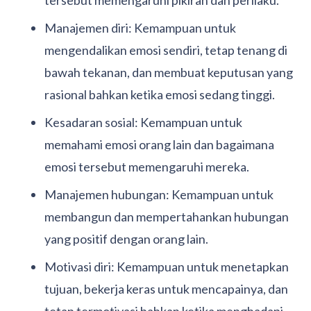
Manajemen diri: Kemampuan untuk
mengendalikan emosi sendiri, tetap tenang di
bawah tekanan, dan membuat keputusan yang
rasional bahkan ketika emosi sedang tinggi.
Kesadaran sosial: Kemampuan untuk
memahami emosi orang lain dan bagaimana
emosi tersebut memengaruhi mereka.
Manajemen hubungan: Kemampuan untuk
membangun dan mempertahankan hubungan
yang positif dengan orang lain.
Motivasi diri: Kemampuan untuk menetapkan
tujuan, bekerja keras untuk mencapainya, dan
tetap termotivasi bahkan ketika menghadapi