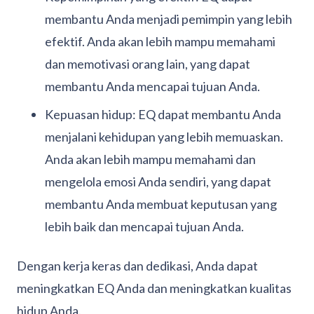
membantu Anda menjadi pemimpin yang lebih
efektif. Anda akan lebih mampu memahami
dan memotivasi orang lain, yang dapat
membantu Anda mencapai tujuan Anda.
Kepuasan hidup: EQ dapat membantu Anda
menjalani kehidupan yang lebih memuaskan.
Anda akan lebih mampu memahami dan
mengelola emosi Anda sendiri, yang dapat
membantu Anda membuat keputusan yang
lebih baik dan mencapai tujuan Anda.
Dengan kerja keras dan dedikasi, Anda dapat
meningkatkan EQ Anda dan meningkatkan kualitas
hidup Anda.