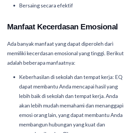
Bersaing secara efektif
Manfaat Kecerdasan Emosional
Ada banyak manfaat yang dapat diperoleh dari
memiliki kecerdasan emosional yang tinggi. Berikut
adalah beberapa manfaatnya:
Keberhasilan di sekolah dan tempat kerja: EQ
dapat membantu Anda mencapai hasil yang
lebih baik di sekolah dan tempat kerja. Anda
akan lebih mudah memahami dan menanggapi
emosi orang lain, yang dapat membantu Anda
membangun hubungan yang kuat dan