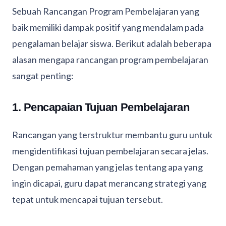
Sebuah Rancangan Program Pembelajaran yang
baik memiliki dampak positif yang mendalam pada
pengalaman belajar siswa. Berikut adalah beberapa
alasan mengapa rancangan program pembelajaran
sangat penting:
1. Pencapaian Tujuan Pembelajaran
Rancangan yang terstruktur membantu guru untuk
mengidentifikasi tujuan pembelajaran secara jelas.
Dengan pemahaman yang jelas tentang apa yang
ingin dicapai, guru dapat merancang strategi yang
tepat untuk mencapai tujuan tersebut.