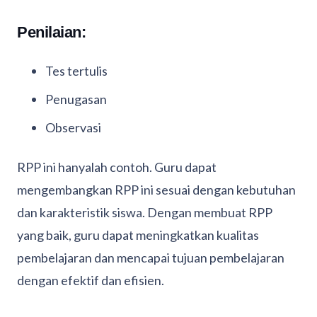
Penilaian:
Tes tertulis
Penugasan
Observasi
RPP ini hanyalah contoh. Guru dapat
mengembangkan RPP ini sesuai dengan kebutuhan
dan karakteristik siswa. Dengan membuat RPP
yang baik, guru dapat meningkatkan kualitas
pembelajaran dan mencapai tujuan pembelajaran
dengan efektif dan efisien.