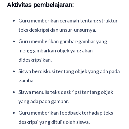
Aktivitas pembelajaran:
Guru memberikan ceramah tentang struktur
teks deskripsi dan unsur-unsurnya.
Guru memberikan gambar-gambar yang
menggambarkan objek yang akan
dideskripsikan.
Siswa berdiskusi tentang objek yang ada pada
gambar.
Siswa menulis teks deskripsi tentang objek
yang ada pada gambar.
Guru memberikan feedback terhadap teks
deskripsi yang ditulis oleh siswa.