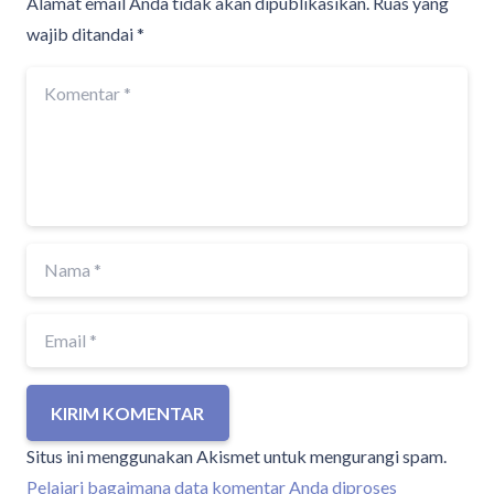
Alamat email Anda tidak akan dipublikasikan.
Ruas yang
wajib ditandai
*
KIRIM KOMENTAR
Situs ini menggunakan Akismet untuk mengurangi spam.
Pelajari bagaimana data komentar Anda diproses