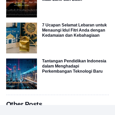
7 Ucapan Selamat Lebaran untuk
Menaungi Idul Fitri Anda dengan
Kedamaian dan Kebahagiaan
Tantangan Pendidikan Indonesia
dalam Menghadapi
Perkembangan Teknologi Baru
Other Posts