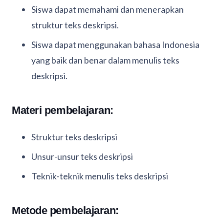
Siswa dapat memahami dan menerapkan
struktur teks deskripsi.
Siswa dapat menggunakan bahasa Indonesia
yang baik dan benar dalam menulis teks
deskripsi.
Materi pembelajaran:
Struktur teks deskripsi
Unsur-unsur teks deskripsi
Teknik-teknik menulis teks deskripsi
Metode pembelajaran: