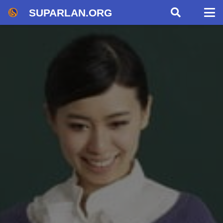
SUPARLAN.ORG