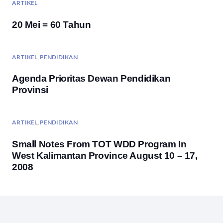
ARTIKEL
20 Mei = 60 Tahun
ARTIKEL
,
PENDIDIKAN
Agenda Prioritas Dewan Pendidikan
Provinsi
ARTIKEL
,
PENDIDIKAN
Small Notes From TOT WDD Program In
West Kalimantan Province August 10 – 17,
2008
ARTIKEL
,
PENDIDIKAN
Sepuluh Kaidah Untuk Meningkatkan Citra