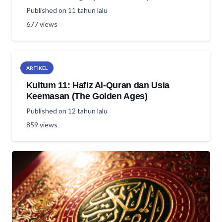
Published on
11 tahun lalu
677
views
ARTIKEL
Kultum 11: Hafiz Al-Quran dan Usia
Keemasan (The Golden Ages)
Published on
12 tahun lalu
859
views