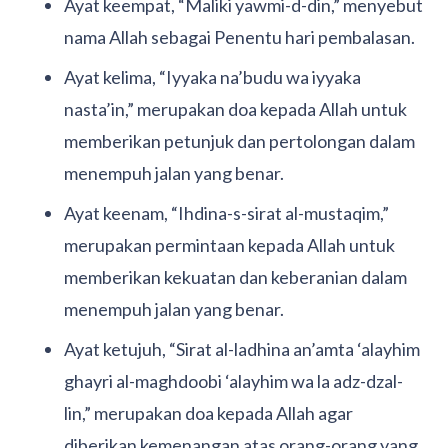
Ayat keempat, “Maliki yawmi-d-din,” menyebut
nama Allah sebagai Penentu hari pembalasan.
Ayat kelima, “Iyyaka na’budu wa iyyaka
nasta’in,” merupakan doa kepada Allah untuk
memberikan petunjuk dan pertolongan dalam
menempuh jalan yang benar.
Ayat keenam, “Ihdina-s-sirat al-mustaqim,”
merupakan permintaan kepada Allah untuk
memberikan kekuatan dan keberanian dalam
menempuh jalan yang benar.
Ayat ketujuh, “Sirat al-ladhina an’amta ‘alayhim
ghayri al-maghdoobi ‘alayhim wa la adz-dzal-
lin,” merupakan doa kepada Allah agar
diberikan kemenangan atas orang-orang yang