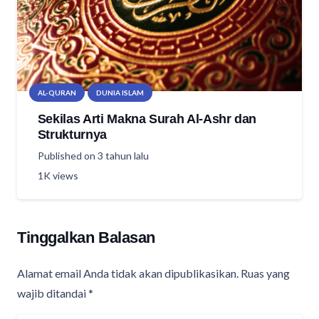
AL-QURAN
DUNIA ISLAM
Sekilas Arti Makna Surah Al-Ashr dan
Strukturnya
Published on
3 tahun lalu
1K
views
Tinggalkan Balasan
Alamat email Anda tidak akan dipublikasikan.
Ruas yang
wajib ditandai
*