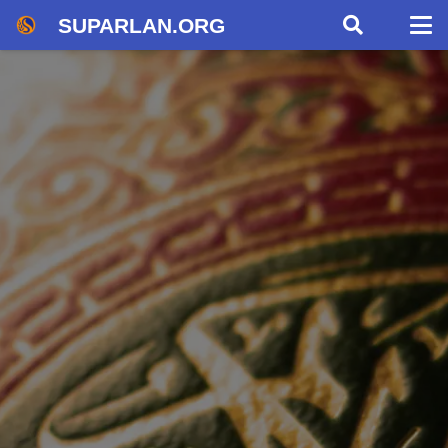
SUPARLAN.ORG