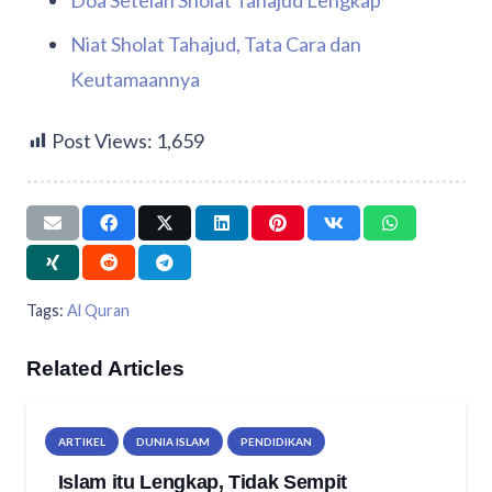
Niat Sholat Tahajud, Tata Cara dan
Keutamaannya
Post Views:
1,659
Tags:
Al Quran
Related Articles
ARTIKEL
DUNIA ISLAM
PENDIDIKAN
Islam itu Lengkap, Tidak Sempit