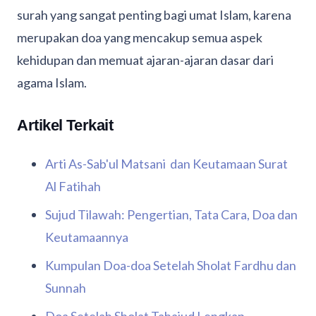
surah yang sangat penting bagi umat Islam, karena
merupakan doa yang mencakup semua aspek
kehidupan dan memuat ajaran-ajaran dasar dari
agama Islam.
Artikel Terkait
Arti As-Sab'ul Matsani dan Keutamaan Surat
Al Fatihah
Sujud Tilawah: Pengertian, Tata Cara, Doa dan
Keutamaannya
Kumpulan Doa-doa Setelah Sholat Fardhu dan
Sunnah
Doa Setelah Sholat Tahajud Lengkap