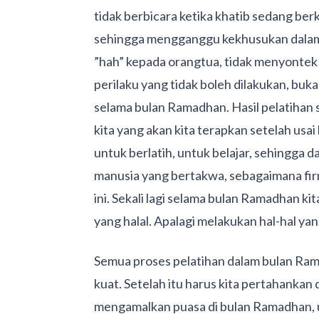
tidak berbicara ketika khatib sedang ber
sehingga mengganggu kekhusukan dalam 
”hah” kepada orangtua, tidak menyontek k
perilaku yang tidak boleh dilakukan, buka
selama bulan Ramadhan. Hasil pelatihan 
kita yang akan kita terapkan setelah usa
untuk berlatih, untuk belajar, sehingga d
manusia yang bertakwa, sebagaimana firm
ini. Sekali lagi selama bulan Ramadhan kit
yang halal. Apalagi melakukan hal-hal ya
Semua proses pelatihan dalam bulan Rama
kuat. Setelah itu harus kita pertahanka
mengamalkan puasa di bulan Ramadhan, 