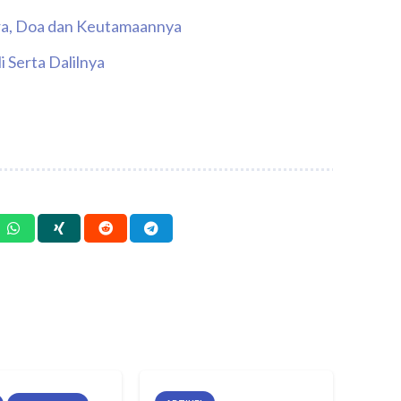
ara, Doa dan Keutamaannya
li Serta Dalilnya