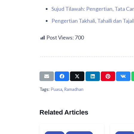
Sujud Tilawah: Pengertian, Tata C
Pengertian Takhali, Tahalli dan Tajal
Post Views:
700
Tags:
Puasa
,
Ramadhan
Related Articles