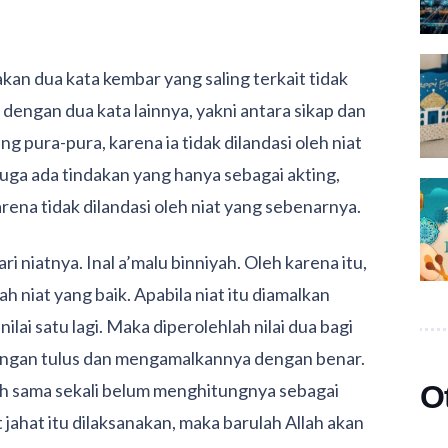
kan dua kata kembar yang saling terkait tidak
 dengan dua kata lainnya, yakni antara sikap dan
ng pura-pura, karena ia tidak dilandasi oleh niat
juga ada tindakan yang hanya sebagai akting,
rena tidak dilandasi oleh niat yang sebenarnya.
niatnya. Inal a’malu binniyah. Oleh karena itu,
h niat yang baik. Apabila niat itu diamalkan
ai satu lagi. Maka diperolehlah nilai dua bagi
ngan tulus dan mengamalkannya dengan benar.
O
lah sama sekali belum menghitungnya sebagai
 jahat itu dilaksanakan, maka barulah Allah akan