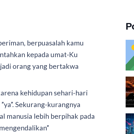
P
beriman, berpuasalah kamu
intahkan kepada umat-Ku
jadi orang yang bertakwa
 karena kehidupan sehari-hari
 ”ya”. Sekurang-kurangnya
al manusia lebih berpihak pada
”mengendalikan”