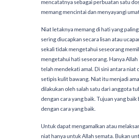
mencatatnya sebagai perbuatan satu dosa
memang mencintai dan menyayangi uma
Niat letaknya memang di hati yang paling 
sering diucapkan secara lisan atau ucapa
sekali tidak mengetahui seseorang memili
mengetahui hati seseorang. Hanya Alla
telah mendekati amal. Di sini antara nia
setipis kulit bawang. Niat itu menjadi am
dilakukan oleh salah satu dari anggota tu
dengan cara yang baik. Tujuan yang baik 
dengan cara yang baik.
Untuk dapat mengamalkan atau melaksan
niat hanya untuk Allah semata. Bukan unt