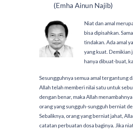
(Emha Ainun Najib)
Niat dan amal merupa
bisa dipisahkan. Sama
tindakan. Ada amal ya
yang kuat. Demikian 
hanya dibuat-buat, ka
Sesungguhnya semua amal tergantung dari 
Allah telah memberi nilai satu untuk sebua
dengan benar, maka Allah menambahnya nil
orang yang sungguh-sungguh berniat de
Sebaliknya, orang yang berniat jahat, Al
catatan perbuatan dosa baginya. Jika niat