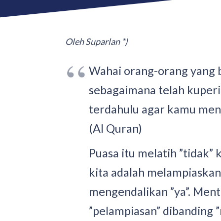
Oleh Suparlan *)
Wahai orang-orang yang 
sebagaimana telah kuper
terdahulu agar kamu men
(Al Quran)
Puasa itu melatih ”tidak”
kita adalah melampiaskan
mengendalikan ”ya”. Ment
”pelampiasan” dibanding 