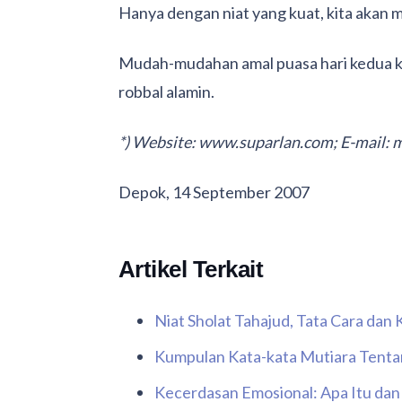
Hanya dengan niat yang kuat, kita akan
Mudah-mudahan amal puasa hari kedua kita
robbal alamin.
*) Website: www.suparlan.com; E-mail: me
Depok, 14 September 2007
Artikel Terkait
Niat Sholat Tahajud, Tata Cara da
Kumpulan Kata-kata Mutiara Tenta
Kecerdasan Emosional: Apa Itu da