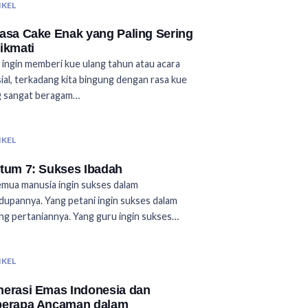
IKEL
asa Cake Enak yang Paling Sering
ikmati
 ingin memberi kue ulang tahun atau acara
ial, terkadang kita bingung dengan rasa kue
g sangat beragam…
IKEL
tum 7: Sukses Ibadah
emua manusia ingin sukses dalam
dupannya. Yang petani ingin sukses dalam
ng pertaniannya. Yang guru ingin sukses…
IKEL
erasi Emas Indonesia dan
berapa Ancaman dalam