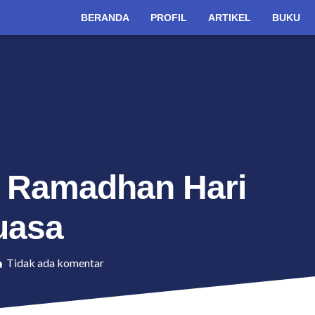
BERANDA
PROFIL
ARTIKEL
BUKU
is Ramadhan Hari
uasa
Tidak ada komentar