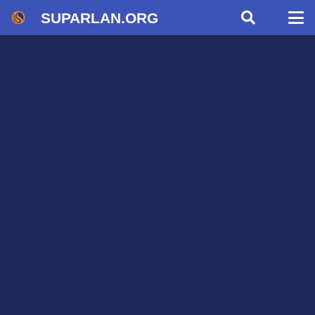
SUPARLAN.ORG