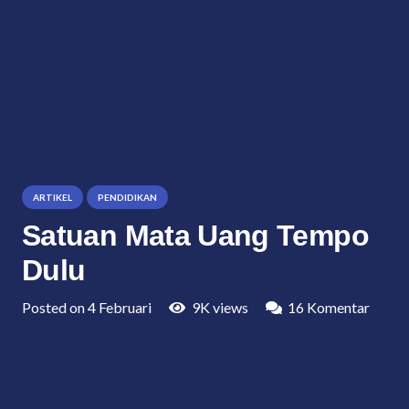
ARTIKEL
PENDIDIKAN
Satuan Mata Uang Tempo
Dulu
Posted on
4 Februari
9K
views
16
Komentar