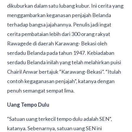
dikuburkan dalam satu lubang kubur. Ini cerita yang
menggambarkan keganasan penjajah Belanda
terhadap bangsa jajahannya. Penulis jadi ingat
cerita pembataian lebih dari 300 orang rakyat
Rawagede di daerah Karawang- Bekasi oleh
serdadu Belanda pada tahun 1947. Kebiadaban
serdadu Belanda inilah yang telah melahirkan puisi
Chairil Anwar bertajuk “Karawang-Bekasi”. “Itulah
contoh kegaganasan penjajah”, katanya dengan
penuh semangat sempat lima.
Uang Tempo Dulu
“Satuan uang terkecil tempo dulu adalah SEN”,
katanya. Sebenarnya, satuan uang SEN ini