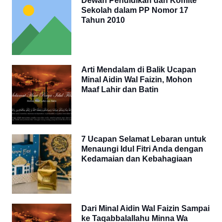
Dewan Pendidikan dan Komite
Sekolah dalam PP Nomor 17
Tahun 2010
Arti Mendalam di Balik Ucapan
Minal Aidin Wal Faizin, Mohon
Maaf Lahir dan Batin
7 Ucapan Selamat Lebaran untuk
Menaungi Idul Fitri Anda dengan
Kedamaian dan Kebahagiaan
Dari Minal Aidin Wal Faizin Sampai
ke Taqabbalallahu Minna Wa