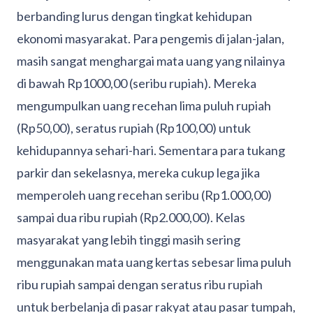
berbanding lurus dengan tingkat kehidupan
ekonomi masyarakat. Para pengemis di jalan-jalan,
masih sangat menghargai mata uang yang nilainya
di bawah Rp1000,00 (seribu rupiah). Mereka
mengumpulkan uang recehan lima puluh rupiah
(Rp50,00), seratus rupiah (Rp100,00) untuk
kehidupannya sehari-hari. Sementara para tukang
parkir dan sekelasnya, mereka cukup lega jika
memperoleh uang recehan seribu (Rp1.000,00)
sampai dua ribu rupiah (Rp2.000,00). Kelas
masyarakat yang lebih tinggi masih sering
menggunakan mata uang kertas sebesar lima puluh
ribu rupiah sampai dengan seratus ribu rupiah
untuk berbelanja di pasar rakyat atau pasar tumpah,