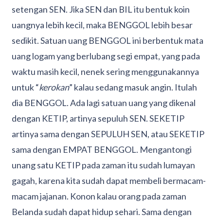
setengan SEN. Jika SEN dan BIL itu bentuk koin
uangnya lebih kecil, maka BENGGOL lebih besar
sedikit. Satuan uang BENGGOL ini berbentuk mata
uang logam yang berlubang segi empat, yang pada
waktu masih kecil, nenek sering menggunakannya
untuk “
kerokan
” kalau sedang masuk angin. Itulah
dia BENGGOL. Ada lagi satuan uang yang dikenal
dengan KETIP, artinya sepuluh SEN. SEKETIP
artinya sama dengan SEPULUH SEN, atau SEKETIP
sama dengan EMPAT BENGGOL. Mengantongi
unang satu KETIP pada zaman itu sudah lumayan
gagah, karena kita sudah dapat membeli bermacam-
macam jajanan. Konon kalau orang pada zaman
Belanda sudah dapat hidup sehari. Sama dengan