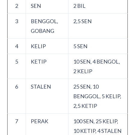
2
SEN
2 BIL
3
BENGGOL,
2,5 SEN
GOBANG
4
KELIP
5 SEN
5
KETIP
10 SEN, 4 BENGOL,
2 KELIP
6
STALEN
25 SEN, 10
BENGGOL, 5 KELIP,
2,5 KETIP
7
PERAK
100 SEN, 25 KELIP,
10 KETIP, 4 STALEN