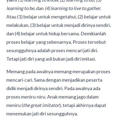
learning to be,
dan
(4) learning to live to gather
.
Atau (1) belajar untuk mengetahui, (2) belajar untuk
melakukan, (3) belajar untuk menjadi dirinya sendiri,
dan (4) belajar untuk hidup bersama. Demikianlah
proses belajar yang sebenarnya, Proses tersebut
sesungguhnya adalah proses mencari jati diri.
Tetapi jati diri yang asli bukan jadi diri imitasi.
Memang pada awalnya memang merupakan proses
mencari-cari. Sama dengan menjadikan peserta
didik menjadi dirinya sendiri. Pada awalnya ada
proses meniru-niru. Anak memang jago dalam
meniru (
the great imitator
), tetapi akhirnya dapat
menemukan jati diri sesungguhnya.