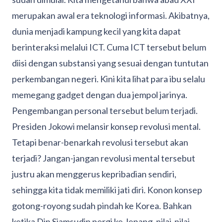
merupakan awal era teknologi informasi. Akibatnya,
dunia menjadi kampung kecil yang kita dapat
berinteraksi melalui ICT. Cuma ICT tersebut belum
diisi dengan substansi yang sesuai dengan tuntutan
perkembangan negeri. Kini kita lihat para ibu selalu
memegang gadget dengan dua jempol jarinya.
Pengembangan personal tersebut belum terjadi.
Presiden Jokowi melansir konsep revolusi mental.
Tetapi benar-benarkah revolusi tersebut akan
terjadi? Jangan-jangan revolusi mental tersebut
justru akan menggerus kepribadian sendiri,
sehingga kita tidak memiliki jati diri. Konon konsep
gotong-royong sudah pindah ke Korea. Bahkan
ketika Din Sjamsudin pergi ke Jepang, nilai-nilai