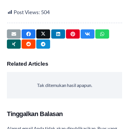
Post Views:
504
Related Articles
Tak ditemukan hasil apapun.
Tinggalkan Balasan
Alamat email Anda tidak akan dipublikasikan.
Ruas yang