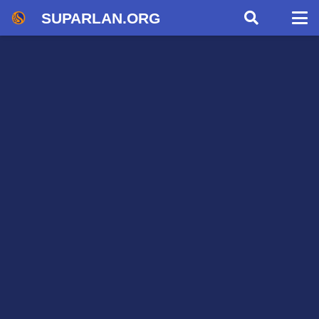
SUPARLAN.ORG