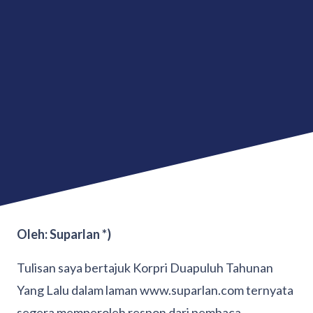
O
leh: Suparlan *)
Tulisan saya bertajuk Korpri Duapuluh Tahunan
Yang Lalu dalam laman www.suparlan.com ternyata
segera memperoleh respon dari pembaca,