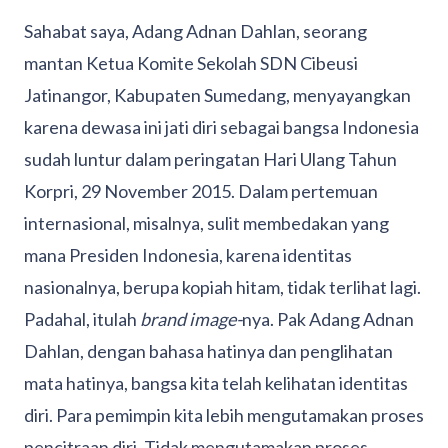
Sahabat saya, Adang Adnan Dahlan, seorang
mantan Ketua Komite Sekolah SDN Cibeusi
Jatinangor, Kabupaten Sumedang, menyayangkan
karena dewasa ini jati diri sebagai bangsa Indonesia
sudah luntur dalam peringatan Hari Ulang Tahun
Korpri, 29 November 2015. Dalam pertemuan
internasional, misalnya, sulit membedakan yang
mana Presiden Indonesia, karena identitas
nasionalnya, berupa kopiah hitam, tidak terlihat lagi.
Padahal, itulah
brand image-
nya. Pak Adang Adnan
Dahlan, dengan bahasa hatinya dan penglihatan
mata hatinya, bangsa kita telah kelihatan identitas
diri. Para pemimpin kita lebih mengutamakan proses
pencitraan diri. Tidak mengutamakan proses