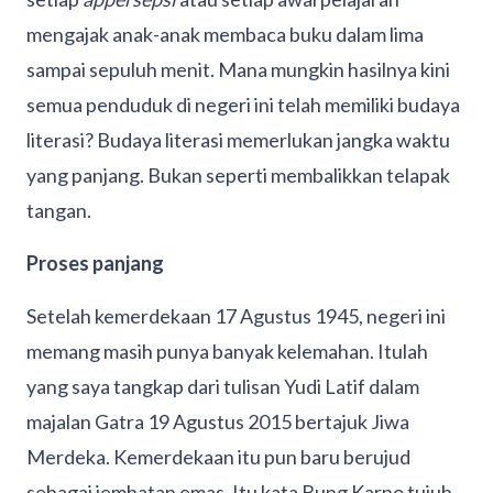
mengajak anak-anak membaca buku dalam lima
sampai sepuluh menit. Mana mungkin hasilnya kini
semua penduduk di negeri ini telah memiliki budaya
literasi? Budaya literasi memerlukan jangka waktu
yang panjang. Bukan seperti membalikkan telapak
tangan.
Proses panjang
Setelah kemerdekaan 17 Agustus 1945, negeri ini
memang masih punya banyak kelemahan. Itulah
yang saya tangkap dari tulisan Yudi Latif dalam
majalan Gatra 19 Agustus 2015 bertajuk Jiwa
Merdeka. Kemerdekaan itu pun baru berujud
sebagai jembatan emas. Itu kata Bung Karno tujuh