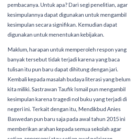
pembacanya. Untuk apa? Dari segi penelitian, agar
kesimpulannya dapat digunakan untuk mengambil
kesimpulan secara signifikan. Kemudian dapat
digunakan untuk menentukan kebijakan.
Maklum, harapan untuk memperoleh respon yang
banyak tersebut tidak terjadi karena yang baca
tulisan itu pun baru dapat dihitung dengan jari.
Kembali kepada masalah budaya literasi yang belum
kita miliki. Sastrawan Taufik Ismail pun mengambil
kesimpulan karena tragedi nol buku yang terjadi di
negeri ini. Terkait dengan itu, Mendikbud Anies
Baswedan pun baru saja pada awal tahun 2015 ini
memberikan arahan kepada semua sekolah agar
setiap
appersepsi
atau setiap awal pelajaran