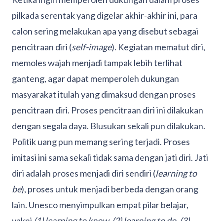
pilkada serentak yang digelar akhir-akhir ini, para
calon sering melakukan apa yang disebut sebagai
pencitraan diri (
self-image
). Kegiatan mematut diri,
memoles wajah menjadi tampak lebih terlihat
ganteng, agar dapat memperoleh dukungan
masyarakat itulah yang dimaksud dengan proses
pencitraan diri. Proses pencitraan diri ini dilakukan
dengan segala daya. Blusukan sekali pun dilakukan.
Politik uang pun memang sering terjadi. Proses
imitasi ini sama sekali tidak sama dengan jati diri. Jati
diri adalah proses menjadi diri sendiri (
learning to
be
), proses untuk menjadi berbeda dengan orang
lain. Unesco menyimpulkan empat pilar belajar,
yakni
(1) learning to know, (2) learning to do, (3)