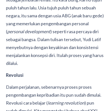
puluh tahun lalu. Usia tujuh puluh tahun sebuah
negara, itu sama dengan usia ABG (anak baru gede)
yang memerlukan pengembangan personal
(
personal development
) seperti rasa percaya diri
sebagai bangsa. Dalam tulisan tersebut, Yudi Latif
menyebutnya dengan keyakinan dan konsistensi
menjalankan konsepsi diri. Itulah proses yang harus
dilalui.
Revolusi
Dalam perjalanan, sebenarnya proses proses
pengembangan kepribadian itu pun sudah dimulai.
Revolusi cara belajar (
learning revolution
) pun
sudah dimulai. Kita mengetahui bahwa abad XXI