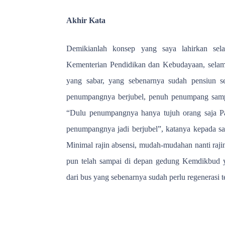
Akhir Kata
Demikianlah konsep yang saya lahirkan se
Kementerian Pendidikan dan Kebudayaan, selama
yang sabar, yang sebenarnya sudah pensiun se
penumpangnya berjubel, penuh penumpang sampai
“Dulu penumpangnya hanya tujuh orang saja Pa
penumpangnya jadi berjubel”, katanya kepada say
Minimal rajin absensi, mudah-mudahan nanti raji
pun telah sampai di depan gedung Kemdikbud ya
dari bus yang sebenarnya sudah perlu regenerasi t