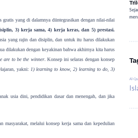
Tri
Seja
meni
 gratis yang di dalamnya diintegrasikan dengan nilai-nilai
disiplin, 3) kerja sama, 4) kerja keras, dan 5) prestasi.
ia yang rajin dan disiplin, dan untuk itu harus dilakukan
mua dilakukan dengan keyakinan bahwa akhirnya kita harus
we are to be the winner
. Konsep ini selaras dengan konsep
Ta
lajaran, yakni:
1) learning to know, 2) learning to do, 3)
Al-Q
Is
nak usia dini, pendidikan dasar dan menengah, dan jika
n masyarakat, melalui konsep kerja sama dan kepedulian