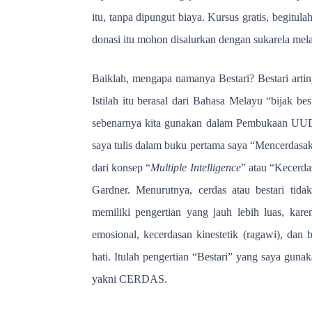
itu, tanpa dipungut biaya. Kursus gratis, begitu
donasi itu mohon disalurkan dengan sukarela mela
Baiklah, mengapa namanya Bestari? Bestari artinya
Istilah itu berasal dari Bahasa Melayu “bijak be
sebenarnya kita gunakan dalam Pembukaan UU
saya tulis dalam buku pertama saya “Mencerdas
dari konsep “
Multiple Intelligence
” atau “Kecerd
Gardner. Menurutnya, cerdas atau bestari tida
memiliki pengertian yang jauh lebih luas, karen
emosional, kecerdasan kinestetik (ragawi), dan 
hati. Itulah pengertian “Bestari” yang saya gun
yakni CERDAS.