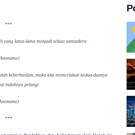
P
***
lah yang lama-lama menjadi seluas samurdera
(Anoname)
dalah keberhasilan, maka kita memerlukan kedua-duanya
hat indahnya pelangi
Anoname)
***