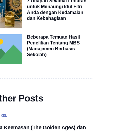
7 Ucapan Selamat Lebaran
untuk Menaungi Idul Fitri
Anda dengan Kedamaian
dan Kebahagiaan
Beberapa Temuan Hasil
Penelitian Tentang MBS
(Manajemen Berbasis
Sekolah)
ther Posts
IKEL
a Keemasan (The Golden Ages) dan