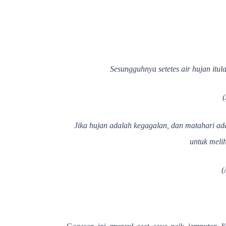
Sesungguhnya setetes air hujan itu
Jika hujan adalah kegagalan, dan matahari a
untuk meli
(