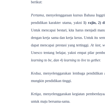
berikut:
Pertama
, menyelenggaraan kursus Bahasa Inggris
pendidikan karakter utama, yakni
1) rajin, 2) 
Untuk mencapai bestari, kita harus menjadi manus
dengan kerja sama dan kerja keras. Untuk itu se
dapat mencapai prestasi yang tertinggi.
At last, 
Unesco tentang belajar, yakni empat pilar pembe
learning to be, dan 4) learning to live to gether.
Kedua
, menyelenggarakan lembaga pendidikan a
mungkin pendidikan tinggi.
Ketiga
, menyelenggarakan kegiatan pemberdayaa
untuk maju bersama-sama.