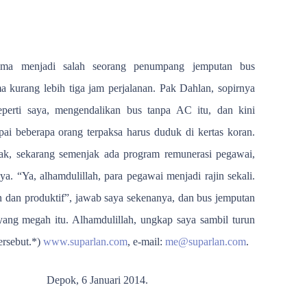
lama menjadi salah seorang penumpang jemputan bus
 kurang lebih tiga jam perjalanan. Pak Dahlan, sopirnya
perti saya, mengendalikan bus tanpa AC itu, dan kini
 beberapa orang terpaksa harus duduk di kertas koran.
k, sekarang semenjak ada program remunerasi pegawai,
a. “Ya, alhamdulillah, para pegawai menjadi rajin sekali.
n dan produktif”, jawab saya sekenanya, dan bus jemputan
ng megah itu. Alhamdulillah, ungkap saya sambil turun
ersebut.*)
www.suparlan.com
, e-mail:
me@suparlan.com
.
Depok, 6 Januari 2014.