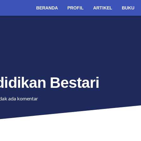
BERANDA
PROFIL
ARTIKEL
BUKU
dikan Bestari
dak ada komentar