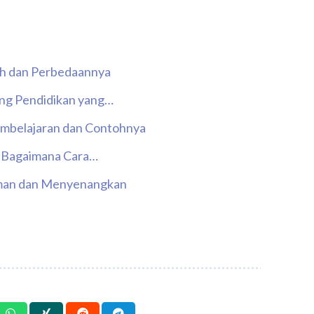
oh dan Perbedaannya
ng Pendidikan yang…
mbelajaran dan Contohnya
n Bagaimana Cara…
yaman dan Menyenangkan