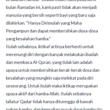
bulan Ramadan ini, kami pasti tidak akan menjadi
manusia yang bersih seperti bayi yang baru saja
dilahirkan. “Hanya Dirimulah yang Maha
Pengampun dan dapat membersihkan dosa-dosa
yang kesalahan hamba.”
Itulah sebabnya, iktikaf artinya berhenti untuk
merenungi diri dengan banyak melakukan ibadah
dan membaca Al-Quran, yang tidak lain adalah
upaya untuk membersihkan kerak-kerak dosa dan
kesalahan yang mungkin saja melekat pada diri
seseorang. Untuk itulah maka iktikap merupakan
upaya aktif dari hamba Allah. Itulah sebabnya
lailatur Qadar tidak hanya ditunnggu di bawah
pohon bambu, dan kemudian pucuk daun bambu itu