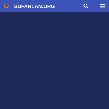
SUPARLAN.ORG