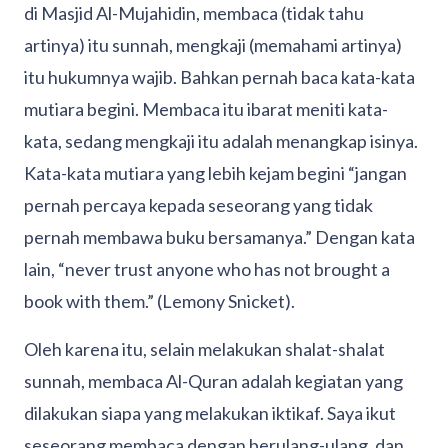
di Masjid Al-Mujahidin, membaca (tidak tahu
artinya) itu sunnah, mengkaji (memahami artinya)
itu hukumnya wajib. Bahkan pernah baca kata-kata
mutiara begini. Membaca itu ibarat meniti kata-
kata, sedang mengkaji itu adalah menangkap isinya.
Kata-kata mutiara yang lebih kejam begini “jangan
pernah percaya kepada seseorang yang tidak
pernah membawa buku bersamanya.” Dengan kata
lain, “never trust anyone who has not brought a
book with them.” (Lemony Snicket).
Oleh karena itu, selain melakukan shalat-shalat
sunnah, membaca Al-Quran adalah kegiatan yang
dilakukan siapa yang melakukan iktikaf. Saya ikut
seseorang membaca dengan berulang-ulang, dan