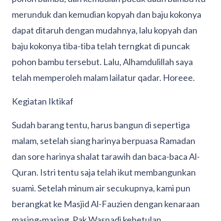
merunduk dan kemudian kopyah dan baju kokonya
dapat ditaruh dengan mudahnya, lalu kopyah dan
baju kokonya tiba-tiba telah terngkat di puncak
pohon bambu tersebut. Lalu, Alhamdulillah saya
telah memperoleh malam lailatur qadar. Horeee.
Kegiatan Iktikaf
Sudah barang tentu, harus bangun di sepertiga
malam, setelah siang harinya berpuasa Ramadan
dan sore harinya shalat tarawih dan baca-baca Al-
Quran. Istri tentu saja telah ikut membangunkan
suami. Setelah minum air secukupnya, kami pun
berangkat ke Masjid Al-Fauzien dengan kenaraan
masing-masing. Pak Wasnadi kebetulan