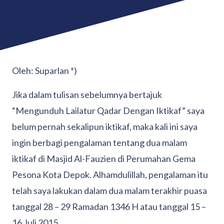
Oleh: Suparlan *)
Jika dalam tulisan sebelumnya bertajuk
“Mengunduh Lailatur Qadar Dengan Iktikaf” saya
belum pernah sekalipun iktikaf, maka kali ini saya
ingin berbagi pengalaman tentang dua malam
iktikaf di Masjid Al-Fauzien di Perumahan Gema
Pesona Kota Depok. Alhamdulillah, pengalaman itu
telah saya lakukan dalam dua malam terakhir puasa
tanggal 28 – 29 Ramadan 1346 H atau tanggal 15 –
16 Juli 2015.