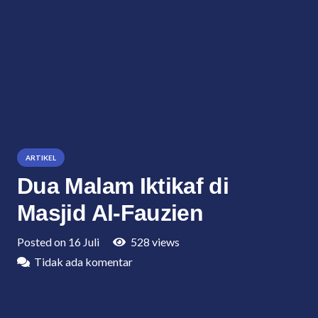
ARTIKEL
Dua Malam Iktikaf di
Masjid Al-Fauzien
Posted on
16 Juli
528
views
Tidak ada komentar