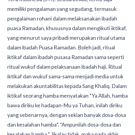
memiliki pengalaman yang segudang, termasuk
pengalaman rohani dalam melaksanakan ibadah
puasa Ramadan, khususnya dalam mengikuti iktikaf,
yang menurut saya pribadi merupakan ritual utama
dalam ibadah Puasa Ramadan. Boleh jadi, ritual
iktikaf dalam ibadah pusasa Ramadan sama seperti
ritual wukuf dalam pelaksanaan ibadah haji. Ritual
iktikaf dan wukuf sama-sama menjadi media untuk
melakukan akuntabilitas kepada Sang Khaliq. Dalam
iktikaf seorang hamba menyatakan “Ya Allah, hamba
bawa diriku ke hadapan-Mu ya Tuhan, inilah diriku
yang sebenarnya, dengan sekian banyak dosa-dosa
dan kesalahan hamba”. “Ampunilah dosa-dosa dan
kesalahan hamba.” Jikalau tidak, maka pada akhir