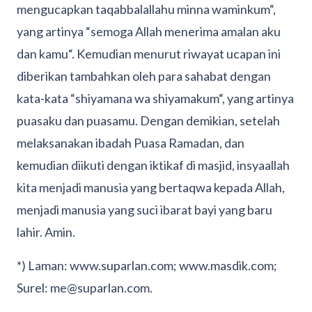
mengucapkan taqabbalallahu minna waminkum“,
yang artinya “semoga Allah menerima amalan aku
dan kamu“. Kemudian menurut riwayat ucapan ini
diberikan tambahkan oleh para sahabat dengan
kata-kata “shiyamana wa shiyamakum“, yang artinya
puasaku dan puasamu. Dengan demikian, setelah
melaksanakan ibadah Puasa Ramadan, dan
kemudian diikuti dengan iktikaf di masjid, insyaallah
kita menjadi manusia yang bertaqwa kepada Allah,
menjadi manusia yang suci ibarat bayi yang baru
lahir. Amin.
*) Laman: www.suparlan.com; www.masdik.com;
Surel: me@suparlan.com.