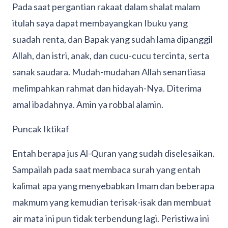
Pada saat pergantian rakaat dalam shalat malam
itulah saya dapat membayangkan Ibuku yang
suadah renta, dan Bapak yang sudah lama dipanggil
Allah, dan istri, anak, dan cucu-cucu tercinta, serta
sanak saudara. Mudah-mudahan Allah senantiasa
melimpahkan rahmat dan hidayah-Nya. Diterima
amal ibadahnya. Amin ya robbal alamin.
Puncak Iktikaf
Entah berapa jus Al-Quran yang sudah diselesaikan.
Sampailah pada saat membaca surah yang entah
kalimat apa yang menyebabkan Imam dan beberapa
makmum yang kemudian terisak-isak dan membuat
air mata ini pun tidak terbendung lagi. Peristiwa ini