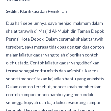
Sedikit Klarifikasi dan Pemikiran
Dua hari sebelumnya, saya menjadi makmum dalam
shalat tarawih di Masjid Al-Mujahidin Taman Depok
Permai Kota Depok. Dalam ceramah shalat tarawih
tersebut, saya merasa tidak pas dengan dua contoh
malam lailatur qadar yang telah diberikan contoh
oleh ustadz. Contoh lailatur qadar yang diberikan
terasa sebagai cerita mistis dan animistis, karena
seperti menceritakan kejadian hantu yang animistis.
Dalam contoh tersebut, penceramah memberikan
contoh rumpun pohon bambu yang merunduk
sehingga kopyah dan baju koko seseorang sampai
terangkat ke puncak rimbunan pohon bamboo