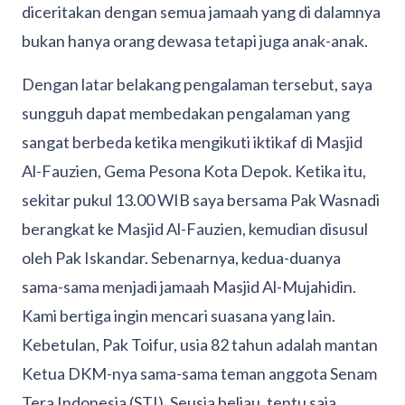
diceritakan dengan semua jamaah yang di dalamnya
bukan hanya orang dewasa tetapi juga anak-anak.
Dengan latar belakang pengalaman tersebut, saya
sungguh dapat membedakan pengalaman yang
sangat berbeda ketika mengikuti iktikaf di Masjid
Al-Fauzien, Gema Pesona Kota Depok. Ketika itu,
sekitar pukul 13.00 WIB saya bersama Pak Wasnadi
berangkat ke Masjid Al-Fauzien, kemudian disusul
oleh Pak Iskandar. Sebenarnya, kedua-duanya
sama-sama menjadi jamaah Masjid Al-Mujahidin.
Kami bertiga ingin mencari suasana yang lain.
Kebetulan, Pak Toifur, usia 82 tahun adalah mantan
Ketua DKM-nya sama-sama teman anggota Senam
Tera Indonesia (STI). Seusia beliau, tentu saja