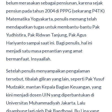
belum merasakan sebagai pensiunan, karena sejak
pensiun pada tahun 2004 di PPPG (sekarang P4TK)
Matematika Yogyakarta, penulis memang telah
mendapatkan tugas untuk membantu-bantu Pak
Yudhistira, Pak Ridwan Tanjung, Pak Agus
Hariyanto sampai saat ini. Bagi penulis, hal ini
menjadi satu masa penantian yang amat
bermanfaat. Insyaallah.
Setelah penulis menyampaikan pengalaman
tersebut, tibalah giliran yang lain, seperti Pak Yusuf
Mudzakir, mantan Kepala Bagian Keuangan, yang
kini menjadi dosen UIN yang diperbantukan di
Universitas Muhammadiyah Jakarta. Lalu
disambung lagi oleh Pak Baedhowi, Bu Lina yang