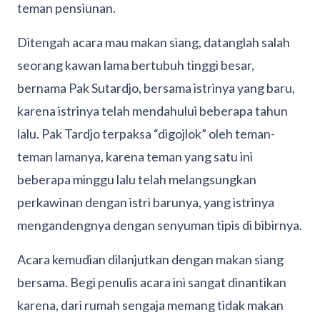
teman pensiunan.
Ditengah acara mau makan siang, datanglah salah
seorang kawan lama bertubuh tinggi besar,
bernama Pak Sutardjo, bersama istrinya yang baru,
karena istrinya telah mendahului beberapa tahun
lalu. Pak Tardjo terpaksa “digojlok” oleh teman-
teman lamanya, karena teman yang satu ini
beberapa minggu lalu telah melangsungkan
perkawinan dengan istri barunya, yang istrinya
mengandengnya dengan senyuman tipis di bibirnya.
Acara kemudian dilanjutkan dengan makan siang
bersama. Begi penulis acara ini sangat dinantikan
karena, dari rumah sengaja memang tidak makan