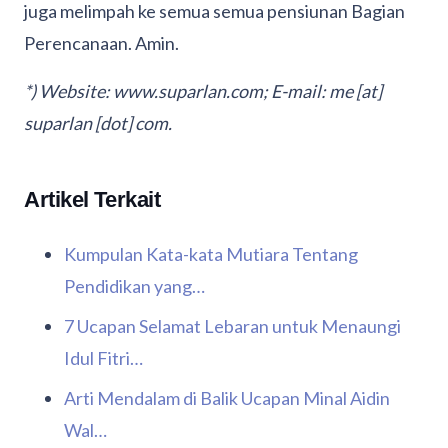
juga melimpah ke semua semua pensiunan Bagian
Perencanaan. Amin.
*) Website: www.suparlan.com; E-mail: me [at]
suparlan [dot] com.
Artikel Terkait
Kumpulan Kata-kata Mutiara Tentang
Pendidikan yang…
7 Ucapan Selamat Lebaran untuk Menaungi
Idul Fitri…
Arti Mendalam di Balik Ucapan Minal Aidin
Wal…