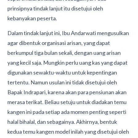
prinsipnya tindak lanjut itu disetujui oleh
kebanyakan peserta.
Dalam tindak lanjut ini, Ibu Andarwati mengusulkan
agar dibentuk organisasi arisan, yang dapat
berkumpul tiga bulan sekali, dengan uang arisan
yang kecil saja. Mungkin perlu uang kas yang dapat
digunakan sewaktu-waktu untuk kepentingan
tertentu. Namun usulan ini tidak disetujui oleh
Bapak Indrapari, karena akan para pensiunan akan
merasa terikat. Beliau setuju untuk diadakan temu
kangen ini pada setiap ada momen penting seperti
halal bihalal, dan sebagainya. Akhirnya, bentuk
kedua temu kangen model inilah yang disetujui oleh