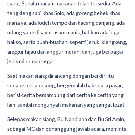
siang. Segala macam makanan telah tersedia. Ada
tengkleng sapi khas Solo, ada goreng bebek khas
mana ya, ada lodeh tempe dan kacang panjang, ada
udang yang disayur asam manis, bahkan ada juga
bakso, serta buah-buahan, seperti jeruk, klengkeng,
anggur hijau dan anggur merah, dan juga berbagai
jenis minuman segar.
Saat makan siang dirancang dengan berdiri itu
sedang berlangsung, bergemalah bak suara pasar,
berisi cerita bersambung dari cerita ke cerita yang
lain, sambil mengunyah makanan yang sangat lezat.
Selepas makan siang, Bu Nahdiana dan Bu Sri Amin,
sebagai MC dan penanggung jawab acara, meminta