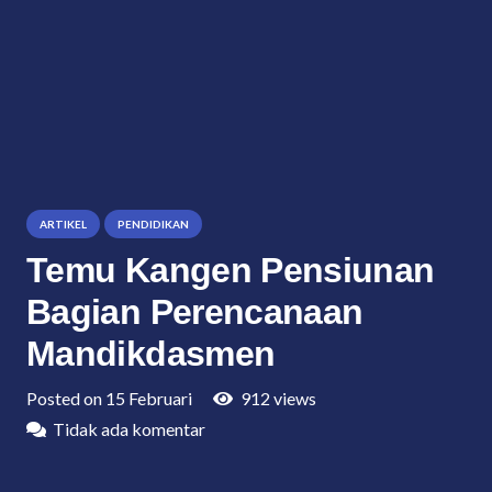
ARTIKEL
PENDIDIKAN
Temu Kangen Pensiunan
Bagian Perencanaan
Mandikdasmen
Posted on
15 Februari
912
views
Tidak ada komentar