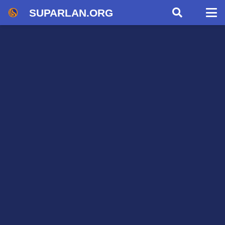
SUPARLAN.ORG