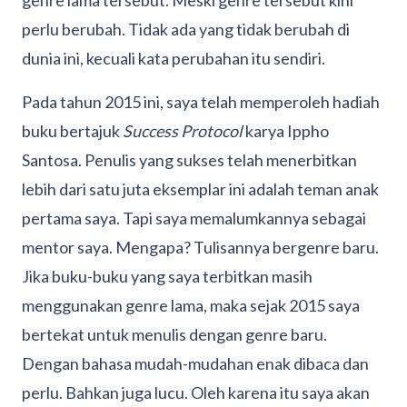
genre lama tersebut. Meski genre tersebut kini
perlu berubah. Tidak ada yang tidak berubah di
dunia ini, kecuali kata perubahan itu sendiri.
Pada tahun 2015 ini, saya telah memperoleh hadiah
buku bertajuk
Success Protocol
karya Ippho
Santosa. Penulis yang sukses telah menerbitkan
lebih dari satu juta eksemplar ini adalah teman anak
pertama saya. Tapi saya memalumkannya sebagai
mentor saya. Mengapa? Tulisannya bergenre baru.
Jika buku-buku yang saya terbitkan masih
menggunakan genre lama, maka sejak 2015 saya
bertekat untuk menulis dengan genre baru.
Dengan bahasa mudah-mudahan enak dibaca dan
perlu. Bahkan juga lucu. Oleh karena itu saya akan