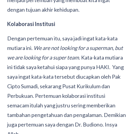
menjadi pertemuan yang membuat kita ingat
dengan tujuan akhir kehidupan.
Kolaborasi Institusi
Dengan pertemuan itu, saya jadi ingat kata-kata
mutiara ini.
We are not looking for a superman, but
we are looking for a super team
. Kata-kata mutiara
ini tidak saya ketahui siapa yang punya HAKI. Yang
saya ingat kata-kata tersebut diucapkan oleh Pak
Cipto Sumadi, sekarang Pusat Kurikulum dan
Perbukuan. Pertemuan kolaborasi institusi
semacam itulah yang justru sering memberikan
tambahan pengetahuan dan pengalaman. Demikian
juga pertemuan saya dengan Dr. Budiono. Insya