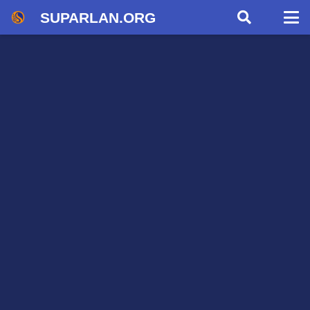
SUPARLAN.ORG