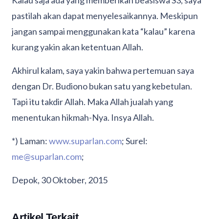
Kalau saja ada yang memberikan beasiswa S3, saya
pastilah akan dapat menyelesaikannya. Meskipun
jangan sampai menggunakan kata “kalau” karena
kurang yakin akan ketentuan Allah.
Akhirul kalam, saya yakin bahwa pertemuan saya
dengan Dr. Budiono bukan satu yang kebetulan.
Tapi itu takdir Allah. Maka Allah jualah yang
menentukan hikmah-Nya. Insya Allah.
*) Laman:
www.suparlan.com
; Surel:
me@suparlan.com
;
Depok, 30 Oktober, 2015
Artikel Terkait