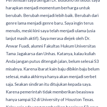
Pertemuan saya dengan Dr. Budiono tersebut saya
harapkan menjadi momentum berharga untuk
berubah. Berubah menjadi lebih baik. Berubah dari
genre lama menjadi genre baru. Saya ingin terus
menulis, meski kini saya telah menjadi ulama (usia
lanjut masih aktif). Saya merasa diejek oleh Dr.
Anwar Fuadi, alumni Fakultas Hukum Universitas
Tama Jagakarsa dan Unhas. Katanya, kalau kuliah
Anda jangan putus ditengah jalan, belum selesai S3
misalnya. Karena ibarat kain baju dibikin baju belum
selesai, maka akhirnya hanya akan menjadi serbet
saja. Seakan sindiran itu ditujukan kepada saya.
Karena pemerintah tidak memberikan beasiswa
hanya sampai S2 di University of Houston Texas.