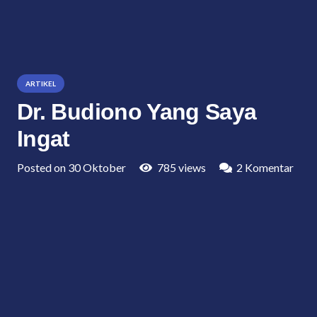
ARTIKEL
Dr. Budiono Yang Saya
Ingat
Posted on
30 Oktober
785
views
2
Komentar