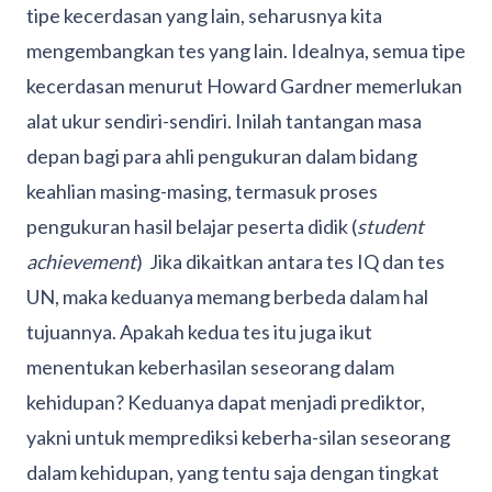
tipe kecerdasan yang lain, seharusnya kita
mengembangkan tes yang lain. Idealnya, semua tipe
kecerdasan menurut Howard Gardner memerlukan
alat ukur sendiri-sendiri. Inilah tantangan masa
depan bagi para ahli pengukuran dalam bidang
keahlian masing-masing, termasuk proses
pengukuran hasil belajar peserta didik (
student
achievement
) Jika dikaitkan antara tes IQ dan tes
UN, maka keduanya memang berbeda dalam hal
tujuannya. Apakah kedua tes itu juga ikut
menentukan keberhasilan seseorang dalam
kehidupan? Keduanya dapat menjadi prediktor,
yakni untuk memprediksi keberha-silan seseorang
dalam kehidupan, yang tentu saja dengan tingkat