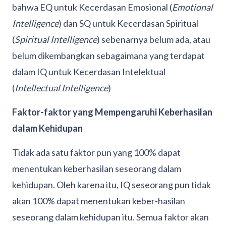
bahwa EQ untuk Kecerdasan Emosional (
Emotional
Intelligence
) dan SQ untuk Kecerdasan Spiritual
(
Spiritual Intelligence
) sebenarnya belum ada, atau
belum dikembangkan sebagaimana yang terdapat
dalam IQ untuk Kecerdasan Intelektual
(
Intellectual Intelligence
)
Faktor-faktor yang Mempengaruhi Keberhasilan
dalam Kehidupan
Tidak ada satu faktor pun yang 100% dapat
menentukan keberhasilan seseorang dalam
kehidupan. Oleh karena itu, IQ seseorang pun tidak
akan 100% dapat menentukan keber-hasilan
seseorang dalam kehidupan itu. Semua faktor akan