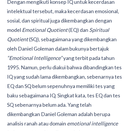
Dengan mengikuti konsep IQ untuk kecerdasan
intelektual tersebut, maka kecerdasan emosional,
sosial, dan spiritual juga dikembangkan dengan
model
Emotional Quotient
(EQ) dan
Spiritual
Quotient
(SQ), sebagaimana yang dikembangkan
oleh Daniel Goleman dalam bukunya bertajuk
“Emotional Intelligence”
yang terbit pada tahun
1995. Namun, perlu diakui bahwa dibandingkan tes
IQ yang sudah lama dikembangkan, sebenarnya tes
EQ dan SQ belum sepenuhnya memiliki tes yang
baku sebagaimana IQ. Singkat kata, tes EQ dan tes
SQ sebenarnya belum ada. Yang telah
dikembangkan Daniel Goleman adalah berupa
analisis ranah atau domain
emotional intelligence