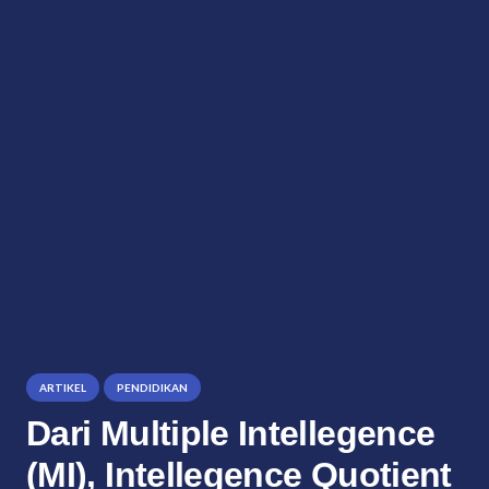
ARTIKEL
PENDIDIKAN
Dari Multiple Intellegence
(MI), Intellegence Quotient