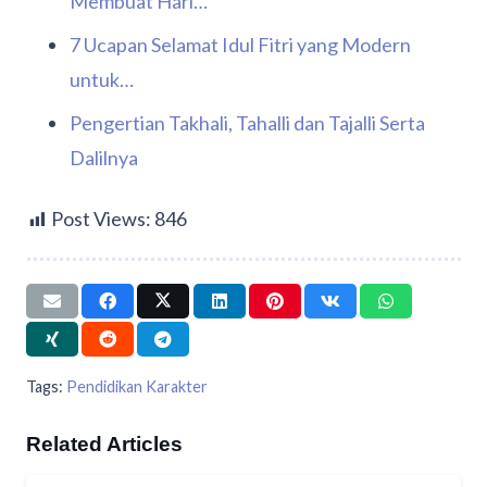
Membuat Hari…
7 Ucapan Selamat Idul Fitri yang Modern
untuk…
Pengertian Takhali, Tahalli dan Tajalli Serta
Dalilnya
Post Views:
846
Tags:
Pendidikan Karakter
Related Articles