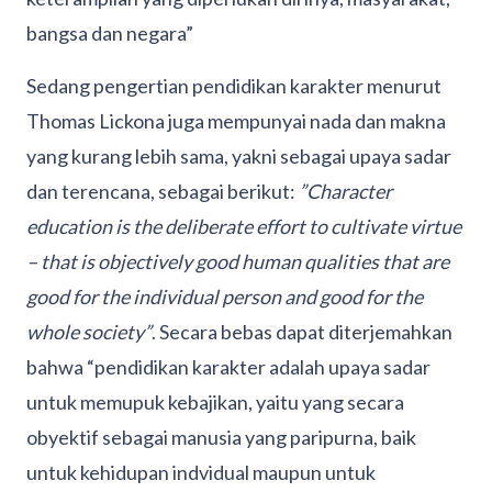
bangsa dan negara”
Sedang pengertian pendidikan karakter menurut
Thomas Lickona juga mempunyai nada dan makna
yang kurang lebih sama, yakni sebagai upaya sadar
dan terencana, sebagai berikut:
”Character
education is the deliberate effort to cultivate virtue
– that is objectively good human qualities that are
good for the individual person and good for the
whole society”
. Secara bebas dapat diterjemahkan
bahwa “pendidikan karakter adalah upaya sadar
untuk memupuk kebajikan, yaitu yang secara
obyektif sebagai manusia yang paripurna, baik
untuk kehidupan indvidual maupun untuk