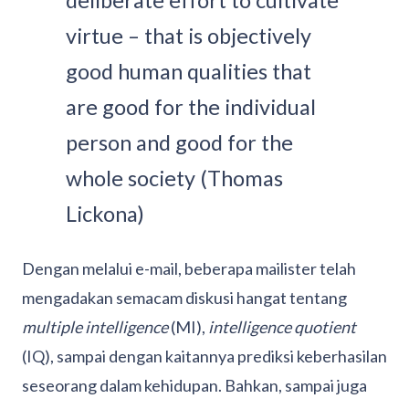
deliberate effort to cultivate
virtue – that is objectively
good human qualities that
are good for the individual
person and good for the
whole society (Thomas
Lickona)
Dengan melalui e-mail, beberapa mailister telah
mengadakan semacam diskusi hangat tentang
multiple intelligence
(MI),
intelligence quotient
(IQ), sampai dengan kaitannya prediksi keberhasilan
seseorang dalam kehidupan. Bahkan, sampai juga