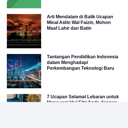
Arti Mendalam di Balik Ucapan
Minal Aidin Wal Faizin, Mohon
Maaf Lahir dan Batin
Tantangan Pendidikan Indonesia
dalam Menghadapi
Perkembangan Teknologi Baru
7 Ucapan Selamat Lebaran untuk
Menaungi Idul Fitri Anda dengan
Kedamaian dan Kebahagiaan