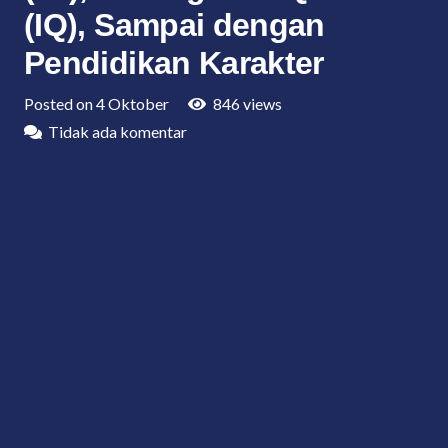
(IQ), Sampai dengan
Pendidikan Karakter
Posted on
4 Oktober
846
views
Tidak ada komentar