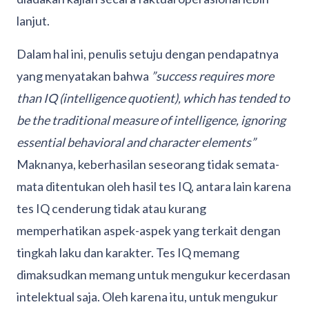
lanjut.
Dalam hal ini, penulis setuju dengan pendapatnya
yang menyatakan bahwa
”success requires more
than IQ (intelligence quotient), which has tended to
be the traditional measure of intelligence, ignoring
essential behavioral and character elements”
Maknanya, keberhasilan seseorang tidak semata-
mata ditentukan oleh hasil tes IQ, antara lain karena
tes IQ cenderung tidak atau kurang
memperhatikan aspek-aspek yang terkait dengan
tingkah laku dan karakter. Tes IQ memang
dimaksudkan memang untuk mengukur kecerdasan
intelektual saja. Oleh karena itu, untuk mengukur