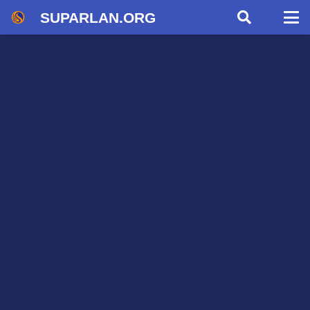
SUPARLAN.ORG