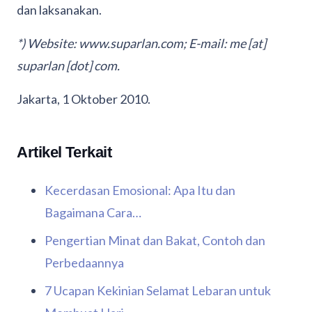
dan laksanakan.
*) Website: www.suparlan.com; E-mail: me [at]
suparlan [dot] com.
Jakarta, 1 Oktober 2010.
Artikel Terkait
Kecerdasan Emosional: Apa Itu dan
Bagaimana Cara…
Pengertian Minat dan Bakat, Contoh dan
Perbedaannya
7 Ucapan Kekinian Selamat Lebaran untuk