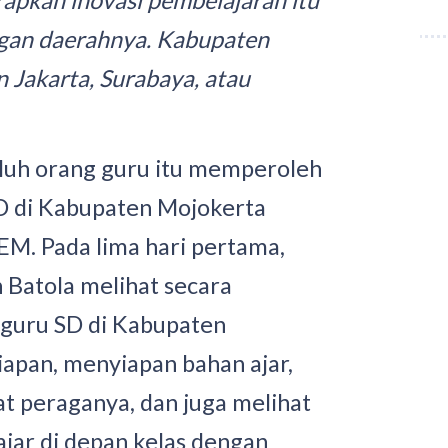
rapkan inovasi pembelajaran itu
ngan daerahnya. Kabupaten
n Jakarta, Surabaya, atau
uluh orang guru itu memperoleh
 SD di Kabupaten Mojokerta
M. Pada lima hari pertama,
 Batola melihat secara
 guru SD di Kabupaten
apan, menyiapan bahan ajar,
t peraganya, dan juga melihat
ar di depan kelas dengan