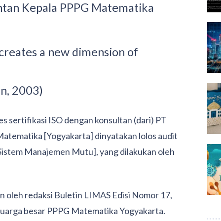
ntan Kepala PPPG Matematika
 creates a new dimension of
in, 2003)
s sertifikasi ISO dengan konsultan (dari) PT
atematika [Yogyakarta] dinyatakan lolos audit
 Sistem Manajemen Mutu], yang dilakukan oleh
an oleh redaksi Buletin LIMAS Edisi Nomor 17,
uarga besar PPPG Matematika Yogyakarta.