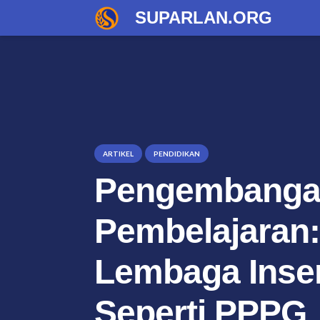
SUPARLAN.ORG
ARTIKEL
PENDIDIKAN
Pengembangan
Pembelajaran
Lembaga Inser
Seperti PPPG