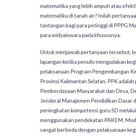
matematika yang lebih ampuh atau efekt
matematika di tanah air? Inilah pertanya
tantangan bagi para petinggi di PPPG M
para widyaiswara pada khususnya.
Untuk menjawab pertanyaan tersebut, ber
lapangan ketika penulis mengadakan keg
pelaksanaan Program Pengembangan Kec
Provinsi Kalimantan Selatan. PPK adalah
Pemberdayaan Masyarakat dan Desa, De
Jenderal Manajemen Pendidikan Dasar d
peningkatan kompetensi guru SD melalui
menggunakan pendekatan PAKEM. Model 
sangat berbeda dengan pelaksanaan keg