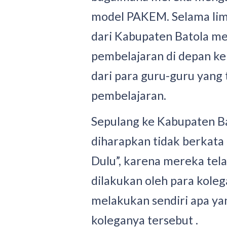
model PAKEM. Selama lima
dari Kabupaten Batola me
pembelajaran di depan kel
dari para guru-guru yang
pembelajaran.
Sepulang ke Kabupaten Ba
diharapkan tidak berkata 
Dulu”, karena mereka tela
dilakukan oleh para koleg
melakukan sendiri apa ya
koleganya tersebut .