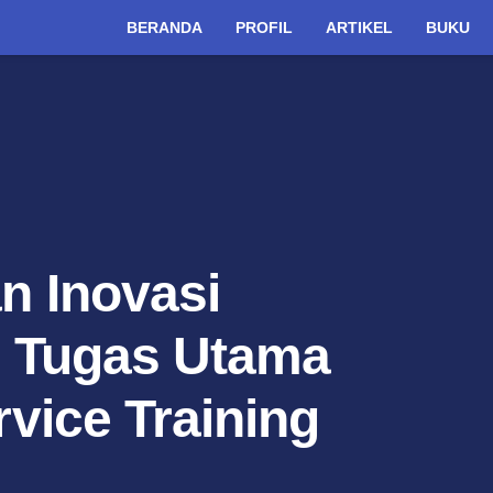
BERANDA
PROFIL
ARTIKEL
BUKU
 Inovasi
: Tugas Utama
vice Training