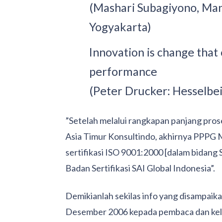
(Mashari Subagiyono, Ma
Yogyakarta)
Innovation is change that
performance
(Peter Drucker: Hesselbe
”Setelah melalui rangkapan panjang prose
Asia Timur Konsultindo, akhirnya PPPG M
sertifikasi ISO 9001:2000 [dalam bidang
Badan Sertifikasi SAI Global Indonesia”.
Demikianlah sekilas info yang disampaik
Desember 2006 kepada pembaca dan kel