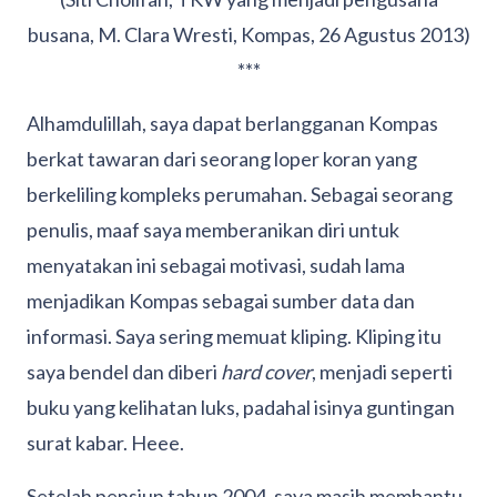
busana, M. Clara Wresti, Kompas, 26 Agustus 2013)
***
Alhamdulillah, saya dapat berlangganan Kompas
berkat tawaran dari seorang loper koran yang
berkeliling kompleks perumahan. Sebagai seorang
penulis, maaf saya memberanikan diri untuk
menyatakan ini sebagai motivasi, sudah lama
menjadikan Kompas sebagai sumber data dan
informasi. Saya sering memuat kliping. Kliping itu
saya bendel dan diberi
hard cover
, menjadi seperti
buku yang kelihatan luks, padahal isinya guntingan
surat kabar. Heee.
Setelah pensiun tahun 2004, saya masih membantu