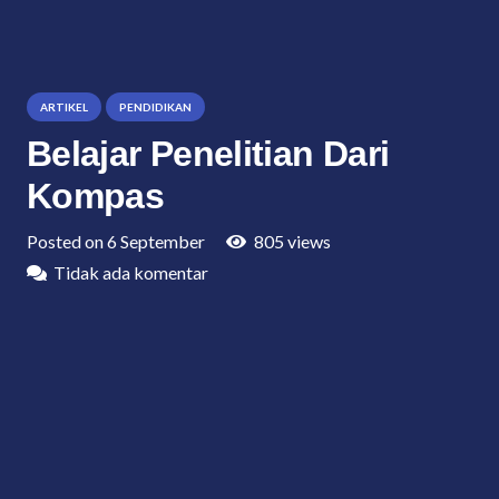
ARTIKEL
PENDIDIKAN
Belajar Penelitian Dari
Kompas
Posted on
6 September
805
views
Tidak ada komentar