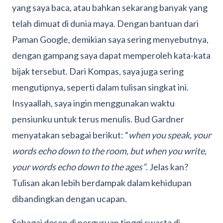
yang saya baca, atau bahkan sekarang banyak yang
telah dimuat di dunia maya. Dengan bantuan dari
Paman Google, demikian saya sering menyebutnya,
dengan gampang saya dapat memperoleh kata-kata
bijak tersebut. Dari Kompas, saya juga sering
mengutipnya, seperti dalam tulisan singkat ini.
Insyaallah, saya ingin menggunakan waktu
pensiunku untuk terus menulis. Bud Gardner
menyatakan sebagai berikut: “
when you speak, your
words echo down to the room, but when you write,
your words echo down to the ages”
. Jelas kan?
Tulisan akan lebih berdampak dalam kehidupan
dibandingkan dengan ucapan.
Sebagai dosen di perguruan tinggi swasta di