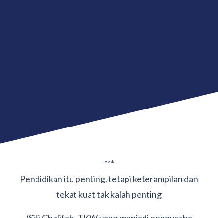
***
Pendidikan itu penting, tetapi keterampilan dan
tekat kuat tak kalah penting
(Siti Cholifah, TKW yang menjadi pengusaha