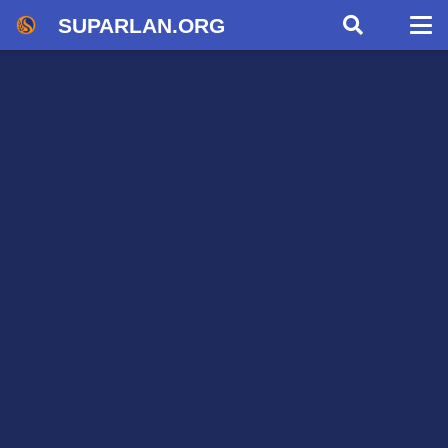
SUPARLAN.ORG