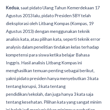
Kedua
, saat pidato Ulang Tahun Kemerdekaan 17
Agustus 2013 lalu, pidato Presiden SBY telah
dieksplorasi oleh Litbang Kompas (Kompas, 19
Agustus 2013) dengan menggunakan teknik
analisis kata, atau pilihan kata, seperti teknik error
analysis dalam penelitian tindakan kelas terhadap
kompetensi para siswa ketika belajar Bahasa
Inggris. Hasil analisis Litbang Kompas ini
menghasilkan temuan penting sebagai berikut,
yakni pidato presiden hanya menyebutkan 3 kata
tentang korupsi, 3 kata tentang
pendidikan/sekolah, dan juga hanya 3 kata saja
tentang kesehatan. Pilihan kata yang sangat minim
ini boleh jadi menjunjukkan minimnya perhatian