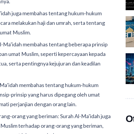
nya.
’idah juga membahas tentang hukum-hukum
 cara melakukan haji dan umrah, serta tentang
 umat Muslim.
h Al-Ma’idah membahas tentang beberapa prinsip
upan umat Muslim, seperti kepercayaan kepada
ua, serta pentingnya kejujuran dan keadilan
l-Ma’idah membahas tentang hukum-hukum
insip-prinsip yang harus dipegang oleh umat
ti perjanjian dengan orang lain.
ang-orang yang beriman: Surah Al-Ma’idah juga
O
Muslim terhadap orang-orang yang beriman,