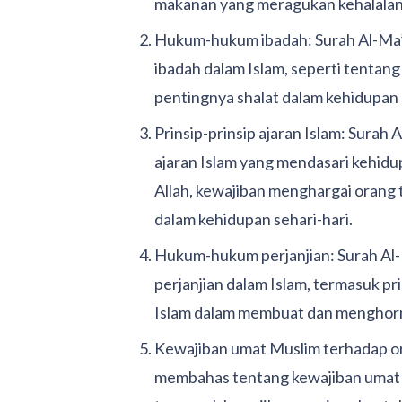
makanan yang meragukan kehalalan
Hukum-hukum ibadah: Surah Al-Ma
ibadah dalam Islam, seperti tentang
pentingnya shalat dalam kehidupan
Prinsip-prinsip ajaran Islam: Sura
ajaran Islam yang mendasari kehid
Allah, kewajiban menghargai orang t
dalam kehidupan sehari-hari.
Hukum-hukum perjanjian: Surah A
perjanjian dalam Islam, termasuk pr
Islam dalam membuat dan menghorma
Kewajiban umat Muslim terhadap or
membahas tentang kewajiban umat 