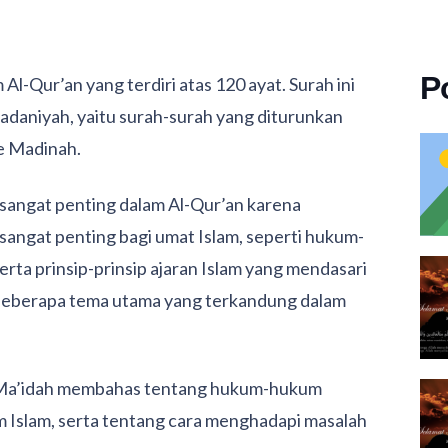
P
Al-Qur’an yang terdiri atas 120 ayat. Surah ini
daniyah, yaitu surah-surah yang diturunkan
e Madinah.
sangat penting dalam Al-Qur’an karena
ngat penting bagi umat Islam, seperti hukum-
ta prinsip-prinsip ajaran Islam yang mendasari
 beberapa tema utama yang terkandung dalam
Ma’idah membahas tentang hukum-hukum
m Islam, serta tentang cara menghadapi masalah