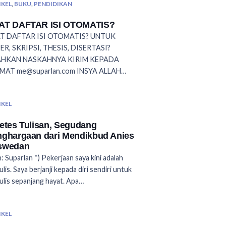
IKEL
,
BUKU
,
PENDIDIKAN
AT DAFTAR ISI OTOMATIS?
T DAFTAR ISI OTOMATIS? UNTUK
ER, SKRIPSI, THESIS, DISERTASI?
AHKAN NASKAHNYA KIRIM KEPADA
MAT me@suparlan.com INSYA ALLAH…
IKEL
etes Tulisan, Segudang
ghargaan dari Mendikbud Anies
swedan
: Suparlan *) Pekerjaan saya kini adalah
lis. Saya berjanji kepada diri sendiri untuk
lis sepanjang hayat. Apa…
IKEL