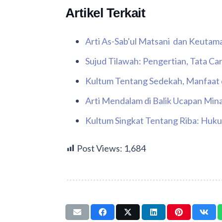
Artikel Terkait
Arti As-Sab'ul Matsani dan Keutama
Sujud Tilawah: Pengertian, Tata C
Kultum Tentang Sedekah, Manfaat
Arti Mendalam di Balik Ucapan Mina
Kultum Singkat Tentang Riba: Huk
Post Views:
1,684