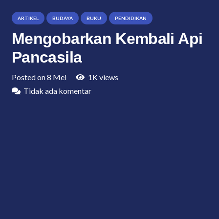
ARTIKEL
BUDAYA
BUKU
PENDIDIKAN
Mengobarkan Kembali Api
Pancasila
Posted on
8 Mei
1K
views
Tidak ada komentar