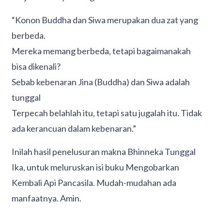
“Konon Buddha dan Siwa merupakan dua zat yang
berbeda.
Mereka memang berbeda, tetapi bagaimanakah
bisa dikenali?
Sebab kebenaran Jina (Buddha) dan Siwa adalah
tunggal
Terpecah belahlah itu, tetapi satu jugalah itu. Tidak
ada kerancuan dalam kebenaran.”
Inilah hasil penelusuran makna Bhinneka Tunggal
Ika, untuk meluruskan isi buku Mengobarkan
Kembali Api Pancasila. Mudah-mudahan ada
manfaatnya. Amin.