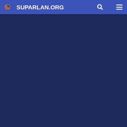
SUPARLAN.ORG