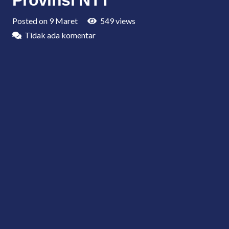
Posted on
9 Maret
549
views
Tidak ada komentar