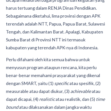
harus tertuang dalam RENJA Dinas Pendidikan.
Sebagaimana diketahui, lima provinsi dengan APK
terendah adalah NTT, Papua, Papua Barat, Sulawesi
Tengah, dan Kalimantan Barat. Apalagi, Kabupaten
Sumba Barat di Provinsi NTT ini termasuk
kabupaten yang terendah APK-nya di Indonesia.
Perlu difahami oleh kita semua bahwa untuk
menyusun program ataupun rencana, kita perlu
benar-benar memahami prasyarakat yang dikenal
dengan SMART, yaitu (1)
specific
atau spesifik, (2)
measurable atau dapat diukur, (3)
achievable
atau
dapat dicapai, (4)
realistic
atau realistik, dan (5)
time
bound
atau dilaksanakan dalam jangka waktu