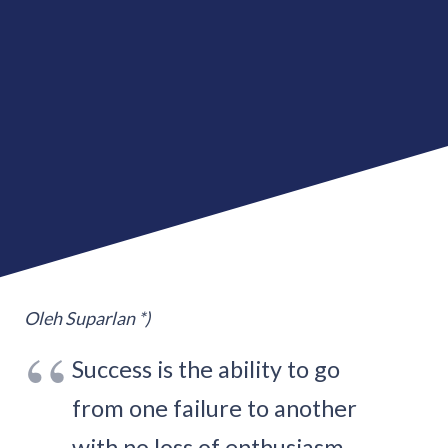
Oleh Suparlan *)
Success is the ability to go
from one failure to another
with no loss of enthusiasm