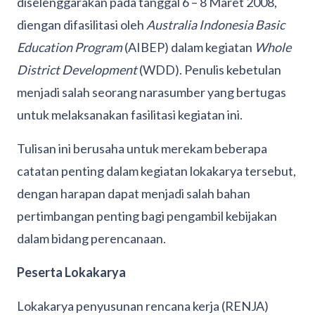
diselenggarakan pada tanggal 6 – 8 Maret 2008,
diengan difasilitasi oleh
Australia Indonesia Basic
Education Program
(AIBEP) dalam kegiatan
Whole
District Development
(WDD). Penulis kebetulan
menjadi salah seorang narasumber yang bertugas
untuk melaksanakan fasilitasi kegiatan ini.
Tulisan ini berusaha untuk merekam beberapa
catatan penting dalam kegiatan lokakarya tersebut,
dengan harapan dapat menjadi salah bahan
pertimbangan penting bagi pengambil kebijakan
dalam bidang perencanaan.
Peserta Lokakarya
Lokakarya penyusunan rencana kerja (RENJA)