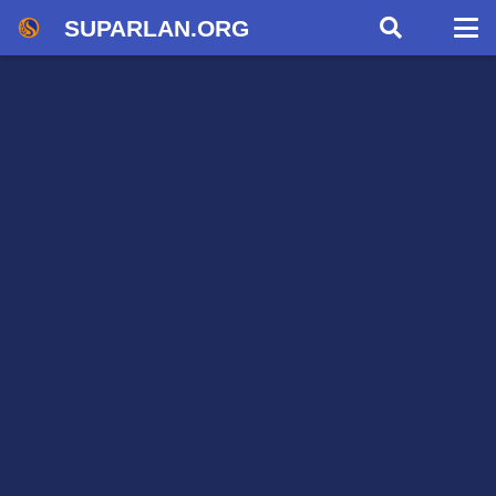
SUPARLAN.ORG