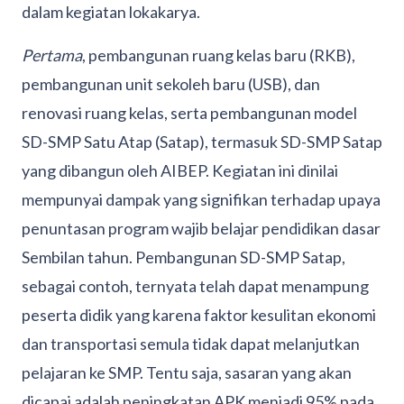
dalam kegiatan lokakarya.
Pertama
, pembangunan ruang kelas baru (RKB),
pembangunan unit sekoleh baru (USB), dan
renovasi ruang kelas, serta pembangunan model
SD-SMP Satu Atap (Satap), termasuk SD-SMP Satap
yang dibangun oleh AIBEP. Kegiatan ini dinilai
mempunyai dampak yang signifikan terhadap upaya
penuntasan program wajib belajar pendidikan dasar
Sembilan tahun. Pembangunan SD-SMP Satap,
sebagai contoh, ternyata telah dapat menampung
peserta didik yang karena faktor kesulitan ekonomi
dan transportasi semula tidak dapat melanjutkan
pelajaran ke SMP. Tentu saja, sasaran yang akan
dicapai adalah peningkatan APK menjadi 95% pada