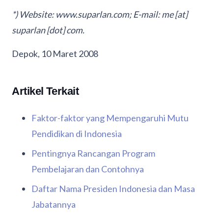
*) Website: www.suparlan.com; E-mail: me [at]
suparlan [dot] com.
Depok, 10 Maret 2008
Artikel Terkait
Faktor-faktor yang Mempengaruhi Mutu
Pendidikan di Indonesia
Pentingnya Rancangan Program
Pembelajaran dan Contohnya
Daftar Nama Presiden Indonesia dan Masa
Jabatannya