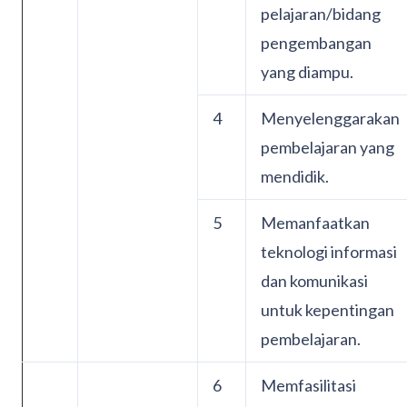
pelajaran/bidang
pengembangan
yang diampu.
4
Menyelenggarakan
pembelajaran yang
mendidik.
5
Memanfaatkan
teknologi informasi
dan komunikasi
untuk kepentingan
pembelajaran.
6
Memfasilitasi