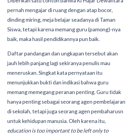
Diberikan satu contoh bahwa Ki Hajar Dewantara
pernah mengajar di ruang dengan atap bocor,
dinding miring, meja belajar seadanya di Taman
Siswa, tetapi karena memang guru (pamong)-nya
baik, maka hasil pendidikannya pun baik.
Daftar pandangan dan ungkapan tersebut akan
jauh lebih panjang lagi sekiranya penulis mau
meneruskan. Singkat kata pernyataan itu
menunjukkan bukti dan indikasi bahwa guru
memang memegang peranan penting. Guru tidak
hanya penting sebagai seorang agen pembelajaran
di sekolah, tetapi juga seorang agen pembaharusn
untuk kehidupan manusia. Oleh karena itu,
education is too important to be left only to