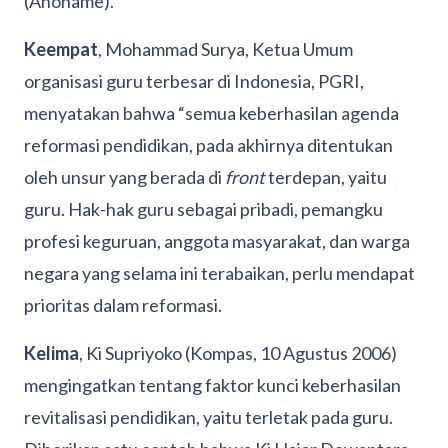
(Anoname).
Keempat
, Mohammad Surya, Ketua Umum
organisasi guru terbesar di Indonesia, PGRI,
menyatakan bahwa “semua keberhasilan agenda
reformasi pendidikan, pada akhirnya ditentukan
oleh unsur yang berada di
front
terdepan, yaitu
guru. Hak-hak guru sebagai pribadi, pemangku
profesi keguruan, anggota masyarakat, dan warga
negara yang selama ini terabaikan, perlu mendapat
prioritas dalam reformasi.
Kelima
, Ki Supriyoko (Kompas, 10 Agustus 2006)
mengingatkan tentang faktor kunci keberhasilan
revitalisasi pendidikan, yaitu terletak pada guru.