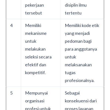
pekerjaan
disiplin ilmu
tersebut
tertentu
4
Memiliki
Memiliki kode etik
mekanisme
yang menjadi
untuk
pedoman bagi
melakukan
para anggotanya
seleksi secara
untuk
efektif dan
melaksanakan
kompetitif.
tugas
profesionalnya.
5
Mempunyai
Sebagai
organisasi
konsekuensi dari
profesi untuk
proses layanan