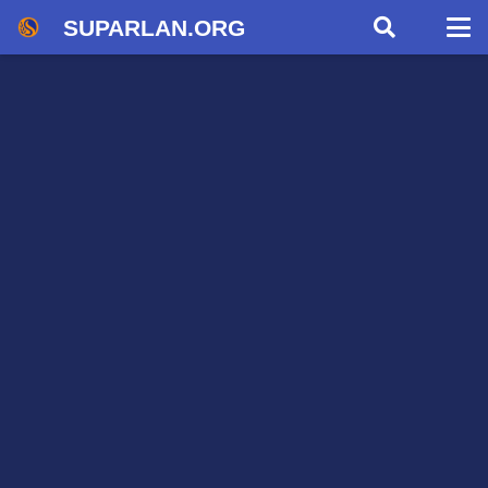
SUPARLAN.ORG