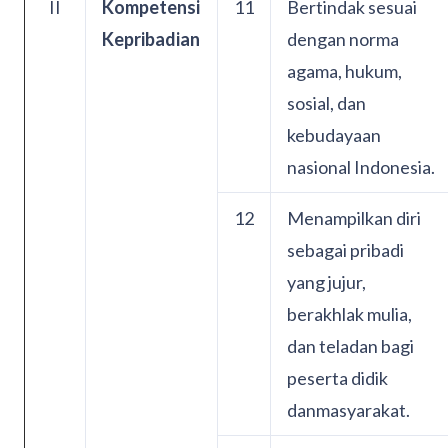
II
Kompetensi
11
Bertindak sesuai
Kepribadian
dengan norma
agama, hukum,
sosial, dan
kebudayaan
nasional Indonesia.
12
Menampilkan diri
sebagai pribadi
yang jujur,
berakhlak mulia,
dan teladan bagi
peserta didik
danmasyarakat.