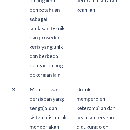
bidang ilmu
keterampilan atau
pengetahuan
keahlian
sebagai
landasan teknik
dan prosedur
kerja yang unik
dan berbeda
dengan bidang
pekerjaan lain
3
Memerlukan
Untuk
persiapan yang
memperoleh
sengaja dan
keterampilan dan
sistematis untuk
keahlian tersebut
mengerjakan
didukung oleh