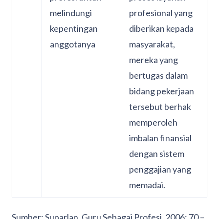
melindungi
profesional yang
kepentingan
diberikan kepada
anggotanya
masyarakat,
mereka yang
bertugas dalam
bidang pekerjaan
tersebut berhak
memperoleh
imbalan finansial
dengan sistem
penggajian yang
memadai.
Sumber: Suparlan, Guru Sebagai Profesi, 2006: 70 –