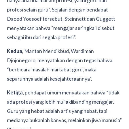
hanya ada dua macam profesi, yakni guru dan
profesi selain guru”. Sejalan dengan pendapat
Daoed Yoesoef tersebut, Steinnett dan Guggett
menyatakan bahwa “mengajar seringkali disebut
sebagai ibu dari segala profesi”.
Kedua
, Mantan Mendikbud, Wardiman
Djojonegoro, menyatakan dengan tegas bahwa
“berbicara masalah martabat guru, maka
separuhnya adalah kesejahteraannya”.
Ketiga
, pendapat umum menyatakan bahwa ”tidak
ada profesi yang lebih mulia dibanding mengajar.
Guru yang hebat adalah artis yang hebat, tapi
medianya bukanlah kanvas, melainkan jiwa manusia”