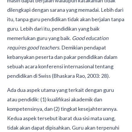
masih dapat berjalan walaupun katakanlah tidak
dilengkapi dengan sarana yang memadai. Lebih dari
itu, tanpa guru pendidikan tidak akan berjalan tanpa
guru. Lebih dari itu, pendidikan yang baik
memerlukan guru yang baik.
Good education
requires good teachers
. Demikian pendapat
kebanyakan peserta dan pakar pendidikan dalam
sebuah acara konferensi internasional tentang
pendidikan di Swiss (Bhaskara Rao, 2003: 28).
Ada dua aspek utama yang terkait dengan guru
atau pendidik: (1) kualifikasi akademik dan
kompetensinya, dan (2) tingkat kesejahterannya.
Kedua aspek tersebut ibarat dua sisi mata uang,
tidak akan dapat dipisahkan. Guru akan terpenuhi