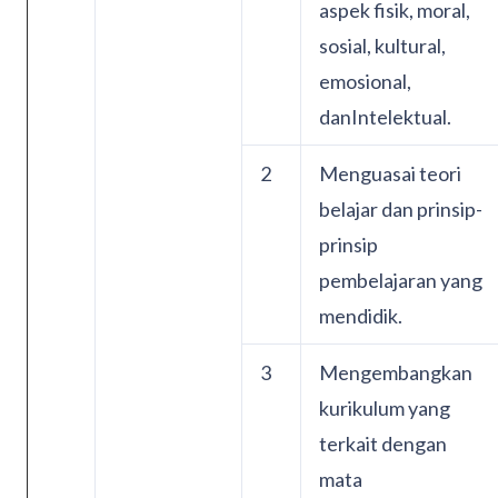
aspek fisik, moral,
sosial, kultural,
emosional,
danIntelektual.
2
Menguasai teori
belajar dan prinsip-
prinsip
pembelajaran yang
mendidik.
3
Mengembangkan
kurikulum yang
terkait dengan
mata