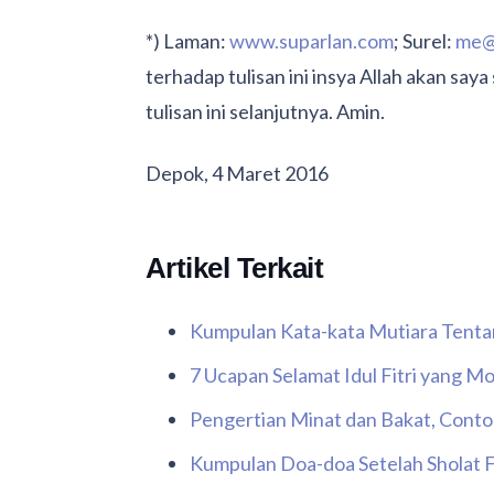
*) Laman:
www.suparlan.com
; Surel:
me@
terhadap tulisan ini insya Allah akan s
tulisan ini selanjutnya. Amin.
Depok, 4 Maret 2016
Artikel Terkait
Kumpulan Kata-kata Mutiara Tenta
7 Ucapan Selamat Idul Fitri yang 
Pengertian Minat dan Bakat, Cont
Kumpulan Doa-doa Setelah Sholat 