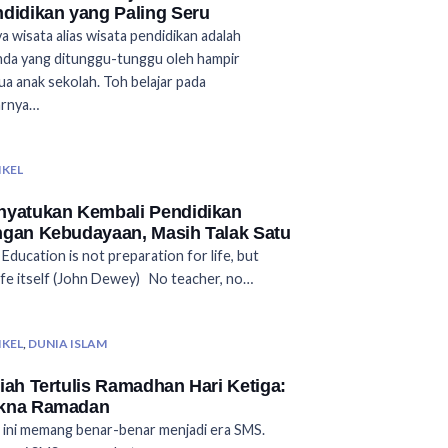
didikan yang Paling Seru
a wisata alias wisata pendidikan adalah
da yang ditunggu-tunggu oleh hampir
a anak sekolah. Toh belajar pada
arnya…
IKEL
yatukan Kembali Pendidikan
gan Kebudayaan, Masih Talak Satu
Education is not preparation for life, but
 life itself (John Dewey) No teacher, no…
IKEL
,
DUNIA ISLAM
iah Tertulis Ramadhan Hari Ketiga:
kna Ramadan
 ini memang benar-benar menjadi era SMS.