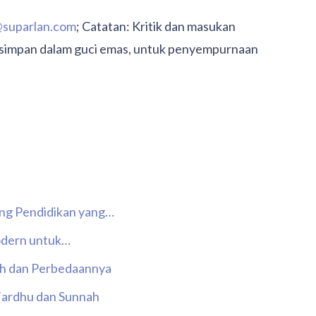
suparlan.com
; Catatan: Kritik dan masukan
aya simpan dalam guci emas, untuk penyempurnaan
ng Pendidikan yang…
Modern untuk…
oh dan Perbedaannya
Fardhu dan Sunnah