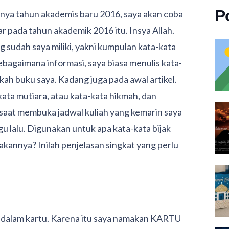
P
ya tahun akademis baru 2016, saya akan coba
 pada tahun akademik 2016 itu. Insya Allah.
sudah saya miliki, yakni kumpulan kata-kata
ebagaimana informasi, saya biasa menulis kata-
kah buku saya. Kadang juga pada awal artikel.
kata mutiara, atau kata-kata hikmah, dan
, saat membuka jadwal kuliah yang kemarin saya
gu lalu. Digunakan untuk apa kata-kata bijak
annya? Inilah penjelasan singkat yang perlu
is dalam kartu. Karena itu saya namakan KARTU