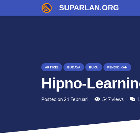
SUPARLAN.ORG
ARTIKEL
BUDAYA
BUKU
PENDIDIKAN
Hipno-Learnin
Posted on
21 Februari
547
views