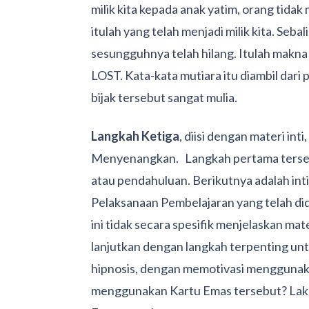
milik kita kepada anak yatim, orang tida
itulah yang telah menjadi milik kita. Seba
sesungguhnya telah hilang. Itulah mak
LOST. Kata-kata mutiara itu diambil dari
bijak tersebut sangat mulia.
Langkah Ketiga
, diisi dengan materi int
Menyenangkan. Langkah pertama terse
atau pendahuluan. Berikutnya adalah int
Pelaksanaan Pembelajaran yang telah di
ini tidak secara spesifik menjelaskan mater
lanjutkan dengan langkah terpenting u
hipnosis, dengan memotivasi menggunak
menggunakan Kartu Emas tersebut? Lak