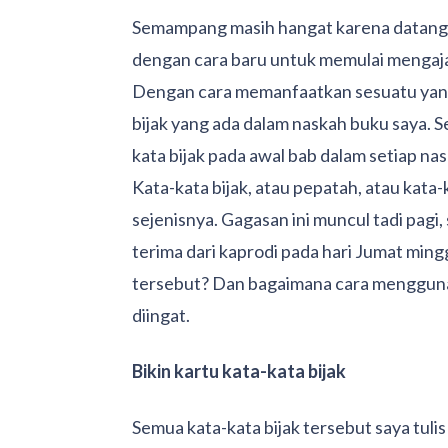
Semampang masih hangat karena datangn
dengan cara baru untuk memulai mengajar
Dengan cara memanfaatkan sesuatu yang 
bijak yang ada dalam naskah buku saya. S
kata bijak pada awal bab dalam setiap nas
Kata-kata bijak, atau pepatah, atau kata-
sejenisnya. Gagasan ini muncul tadi pagi
terima dari kaprodi pada hari Jumat ming
tersebut? Dan bagaimana cara menggunak
diingat.
Bikin kartu kata-kata bijak
Semua kata-kata bijak tersebut saya tul