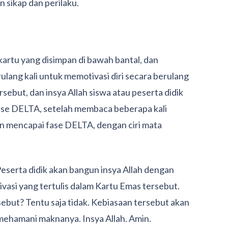
n sikap dan perilaku.
artu yang disimpan di bawah bantal, dan
ang kali untuk memotivasi diri secara berulang
ebut, dan insya Allah siswa atau peserta didik
ase DELTA, setelah membaca beberapa kali
an mencapai fase DELTA, dengan ciri mata
Peserta didik akan bangun insya Allah dengan
si yang tertulis dalam Kartu Emas tersebut.
ebut? Tentu saja tidak. Kebiasaan tersebut akan
ehamani maknanya. Insya Allah. Amin.