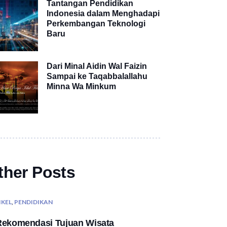
Tantangan Pendidikan
Indonesia dalam Menghadapi
Perkembangan Teknologi
Baru
Dari Minal Aidin Wal Faizin
Sampai ke Taqabbalallahu
Minna Wa Minkum
ther Posts
IKEL
,
PENDIDIKAN
Rekomendasi Tujuan Wisata