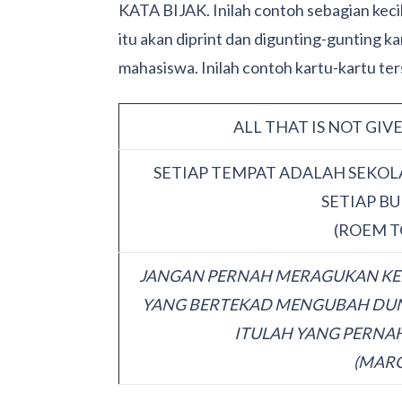
KATA BIJAK. Inilah contoh sebagian kecil 
itu akan diprint dan digunting-gunting k
mahasiswa. Inilah contoh kartu-kartu ter
ALL THAT IS NOT GIVE
SETIAP TEMPAT ADALAH SEKOL
SETIAP B
(ROEM 
JANGAN PERNAH MERAGUKAN KE
YANG BERTEKAD MENGUBAH DUN
ITULAH YANG PERNA
(MAR