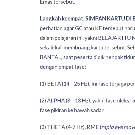
Emas tersebut.
Langkah keempat, SIMPAN KARTU D
perhatian agar GC atau KE tersebut haru
dalam pelajaran ini, yakni BELAJAR IT
sekali-kali membuang kartu tersebut. 
BANTAL, saat peserta didik hendak tidur
dengan empat fase:
(1) BETA (14 – 25 Hz). Ini fase terjaga pe
(2) ALPHA (8 – 13 Hz), yakni fase rileks, 
fase pikiran ke bawah sadar,
(3) THETA (4-7 Hz), RME (
rapid eye mo