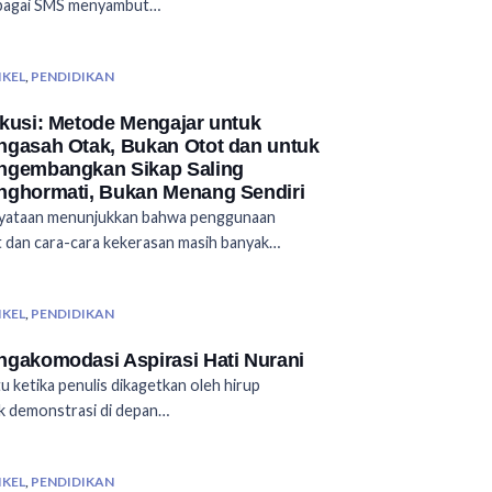
bagai SMS menyambut…
IKEL
,
PENDIDIKAN
kusi: Metode Mengajar untuk
gasah Otak, Bukan Otot dan untuk
ngembangkan Sikap Saling
ghormati, Bukan Menang Sendiri
yataan menunjukkan bahwa penggunaan
 dan cara-cara kekerasan masih banyak…
IKEL
,
PENDIDIKAN
gakomodasi Aspirasi Hati Nurani
u ketika penulis dikagetkan oleh hirup
k demonstrasi di depan…
IKEL
,
PENDIDIKAN