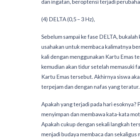
dan ingatan, beroptensi terjadi perubaha
(4) DELTA (0,5 – 3 Hz),
Sebelum sampai ke fase DELTA, bukalah k
usahakan untuk membaca kalimatnya berul
kali dengan menggunakan Kartu Emas ters
kemudian akan tidur setelah memasuki f
Kartu Emas tersebut. Akhirnya siswa ak
terpejam dan dengan nafas yang teratur.
Apakah yang terjadi pada hari esoknya? 
menyimpan dan membawa kata-kata motiva
Apakah cukup dengan sekali langkah ters
menjadi budaya membaca dan sekaligus m