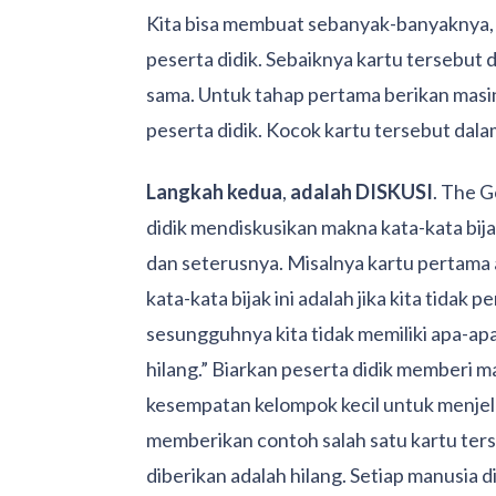
Kita bisa membuat sebanyak-banyaknya, 
peserta didik. Sebaiknya kartu tersebut 
sama. Untuk tahap pertama berikan masing
peserta didik. Kocok kartu tersebut dala
Langkah kedua
,
adalah DISKUSI
. The G
didik mendiskusikan makna kata-kata bija
dan seterusnya. Misalnya kartu pertama
kata-kata bijak ini adalah jika kita tida
sesungguhnya kita tidak memiliki apa-apa
hilang.” Biarkan peserta didik memberi 
kesempatan kelompok kecil untuk menjel
memberikan contoh salah satu kartu ters
diberikan adalah hilang. Setiap manusia 