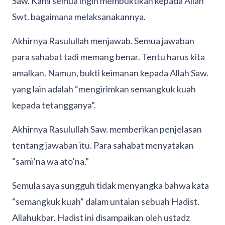
Saw. Kami semua ingin membuktikan kepada Allah
Swt. bagaimana melaksanakannya.
Akhirnya Rasulullah menjawab. Semua jawaban
para sahabat tadi memang benar. Tentu harus kita
amalkan. Namun, bukti keimanan kepada Allah Saw.
yang lain adalah “mengirimkan semangkuk kuah
kepada tetangganya”.
Akhirnya Rasulullah Saw. memberikan penjelasan
tentang jawaban itu. Para sahabat menyatakan
“sami’na wa ato’na.”
Semula saya sungguh tidak menyangka bahwa kata
“semangkuk kuah” dalam untaian sebuah Hadist.
Allahukbar. Hadist ini disampaikan oleh ustadz