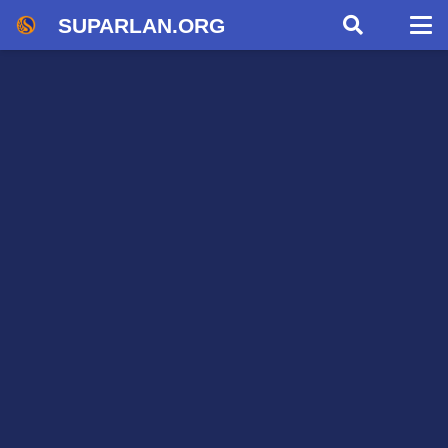
SUPARLAN.ORG