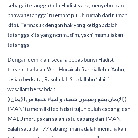
sebagai tetangga (ada Hadist yang menyebutkan
bahwa tetangga itu empat puluh rumah dari rumah
kita). Termasuk dengan hak yang ketiga adalah
tetangga kita yang nonmuslim, yakni memuliakan
tetangga.
Dengan demikian, secara bebas bunyi Hadist
tersebut adalah “Abu Hurairah Radhiallohu ‘Anhu,
beliau berkata; Rasulullah Shollallahu ‘alaihi
wasallam bersabda :
((الإيمان بضع وسبعون شعبة، والحياء شعبة من الإيمان))
IMAN itu memiliki lebih dari tujuh puluh cabang, dan
MALU merupakan salah satu cabang dari IMAN.
Salah satu dari 77 cabang Iman adalah memuliakan