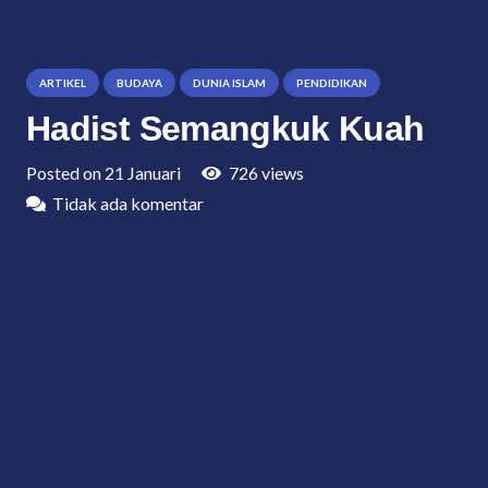
ARTIKEL
BUDAYA
DUNIA ISLAM
PENDIDIKAN
Hadist Semangkuk Kuah
Posted on
21 Januari
726
views
Tidak ada komentar