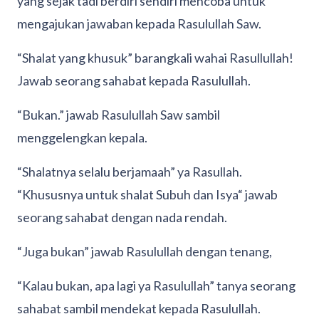
yang sejak tadi berdiri sendiri mencoba untuk
mengajukan jawaban kepada Rasulullah Saw.
“Shalat yang khusuk” barangkali wahai Rasullullah!
Jawab seorang sahabat kepada Rasulullah.
“Bukan.” jawab Rasulullah Saw sambil
menggelengkan kepala.
“Shalatnya selalu berjamaah” ya Rasullah.
“Khususnya untuk shalat Subuh dan Isya“ jawab
seorang sahabat dengan nada rendah.
“Juga bukan” jawab Rasulullah dengan tenang,
“Kalau bukan, apa lagi ya Rasulullah” tanya seorang
sahabat sambil mendekat kepada Rasulullah.