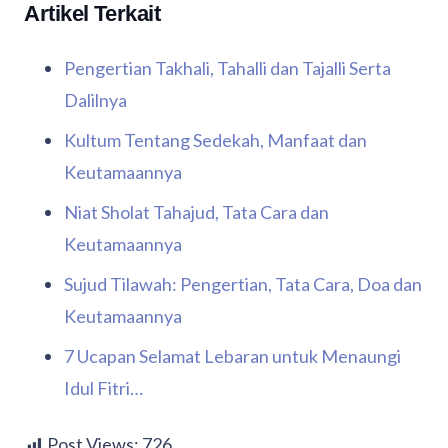
Artikel Terkait
Pengertian Takhali, Tahalli dan Tajalli Serta
Dalilnya
Kultum Tentang Sedekah, Manfaat dan
Keutamaannya
Niat Sholat Tahajud, Tata Cara dan
Keutamaannya
Sujud Tilawah: Pengertian, Tata Cara, Doa dan
Keutamaannya
7 Ucapan Selamat Lebaran untuk Menaungi
Idul Fitri…
Post Views:
726