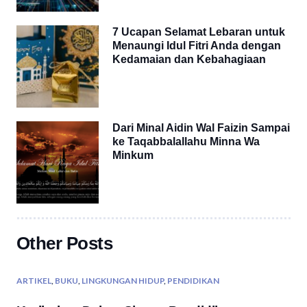
7 Ucapan Selamat Lebaran untuk
Menaungi Idul Fitri Anda dengan
Kedamaian dan Kebahagiaan
Dari Minal Aidin Wal Faizin Sampai
ke Taqabbalallahu Minna Wa
Minkum
Other Posts
ARTIKEL
,
BUKU
,
LINGKUNGAN HIDUP
,
PENDIDIKAN