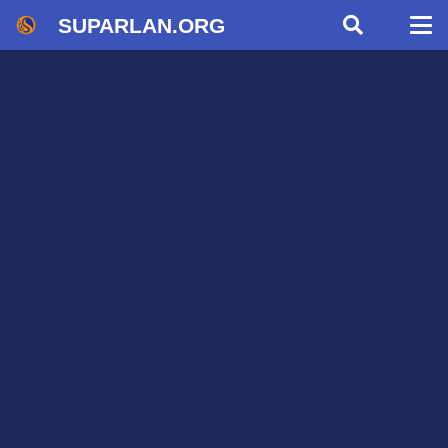
SUPARLAN.ORG