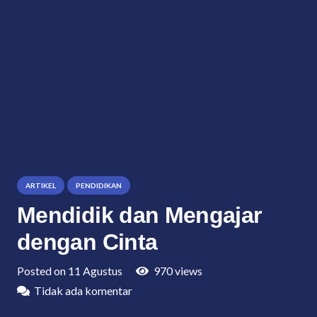
ARTIKEL
PENDIDIKAN
Mendidik dan Mengajar
dengan Cinta
Posted on
11 Agustus
970
views
Tidak ada komentar