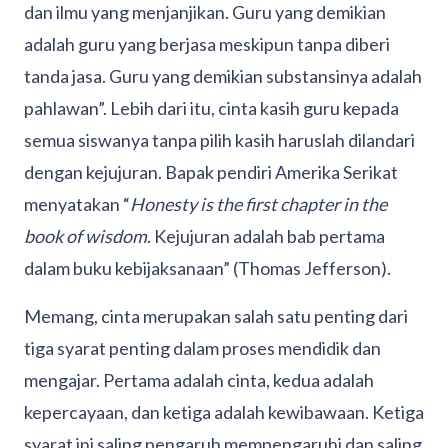
dan ilmu yang menjanjikan. Guru yang demikian
adalah guru yang berjasa meskipun tanpa diberi
tanda jasa. Guru yang demikian substansinya adalah
pahlawan”. Lebih dari itu, cinta kasih guru kepada
semua siswanya tanpa pilih kasih haruslah dilandari
dengan kejujuran. Bapak pendiri Amerika Serikat
menyatakan “
Honesty is the first chapter in the
book of wisdom
. Kejujuran adalah bab pertama
dalam buku kebijaksanaan” (Thomas Jefferson).
Memang, cinta merupakan salah satu penting dari
tiga syarat penting dalam proses mendidik dan
mengajar. Pertama adalah cinta, kedua adalah
kepercayaan, dan ketiga adalah kewibawaan. Ketiga
syarat ini saling pengaruh mempengaruhi dan saling