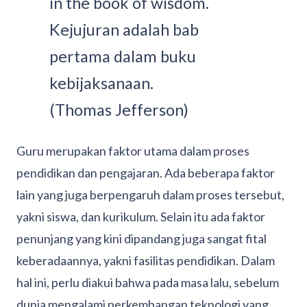
in the book of wisdom.
Kejujuran adalah bab
pertama dalam buku
kebijaksanaan.
(Thomas Jefferson)
Guru merupakan faktor utama dalam proses
pendidikan dan pengajaran. Ada beberapa faktor
lain yang juga berpengaruh dalam proses tersebut,
yakni siswa, dan kurikulum. Selain itu ada faktor
penunjang yang kini dipandang juga sangat fital
keberadaannya, yakni fasilitas pendidikan. Dalam
hal ini, perlu diakui bahwa pada masa lalu, sebelum
dunia mengalami perkembangan teknologi yang