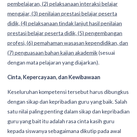
pembelajaran, (2) pelaksanaan interaksi belajar
mengajar, (3) penilaian prestasi belajar peserta
didik, (4) pelaksanaan tindak lanjut hasil penilaian
prestasi belajar peserta didik, (5) pengembangan
profesi, (6) pemahaman wasasan kependidikan, dan
(7) penguasaan bahan kajian akademik
(sesuai
dengan mata pelajaran yang diajarkan).
Cinta, Kepercayaan, dan Kewibawaan
Keseluruhan kompetensi tersebut harus dibungkus
dengan sikap dan kepribadian guru yang baik. Salah
satu nilai paling penting dalam sikap dan kepribadian
guru yang bait itu adalah rasa cinta kasih guru
kepada siswanya sebagaimana dikutip pada awal