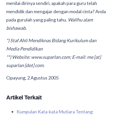
menilai dirinya sendiri, apakah para guru telah
mendidik dan mengajar dengan modal cinta? Anda
pada gurulah yang paling tahu.
Wallhu alam
bishawab.
*) Staf Ahli Mendiknas Bidang Kurikulum dan
Media Pendidikan
**) Website: www.suparlan.com; E-mail: me [at]
suparlan [dot] com.
Cipayung, 2 Agustus 2005
Artikel Terkait
Kumpulan Kata-kata Mutiara Tentang