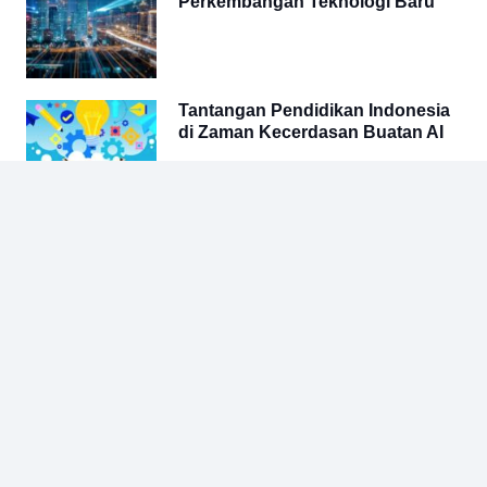
Perkembangan Teknologi Baru
Tantangan Pendidikan Indonesia
di Zaman Kecerdasan Buatan AI
Other Posts
ARTIKEL
KITO (Kartu Informasi Tanaman Obat)
ARTIKEL