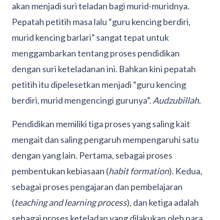
akan menjadi suri teladan bagi murid-muridnya.
Pepatah petitih masa lalu “guru kencing berdiri,
murid kencing barlari” sangat tepat untuk
menggambarkan tentang proses pendidikan
dengan suri keteladanan ini. Bahkan kini pepatah
petitih itu dipelesetkan menjadi “guru kencing
berdiri, murid mengencingi gurunya”.
Audzubillah.
Pendidikan memiliki tiga proses yang saling kait
mengait dan saling pengaruh mempengaruhi satu
dengan yang lain. Pertama, sebagai proses
pembentukan kebiasaan (
habit formation
). Kedua,
sebagai proses pengajaran dan pembelajaran
(
teaching and learning process
), dan ketiga adalah
sebagai proses keteladan yang dilakukan oleh para