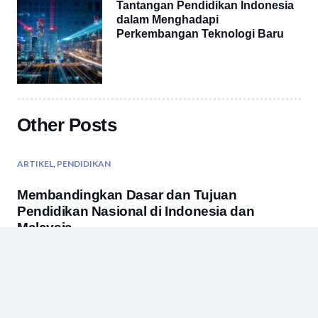
Tantangan Pendidikan Indonesia
dalam Menghadapi
Perkembangan Teknologi Baru
Other Posts
ARTIKEL
,
PENDIDIKAN
Membandingkan Dasar dan Tujuan
Pendidikan Nasional di Indonesia dan
Malaysia
ARTIKEL
,
PENDIDIKAN
5 Rekomendasi Tujuan Wisata Pendidikan