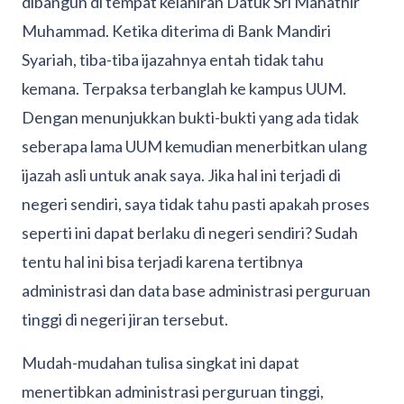
dibangun di tempat kelahiran Datuk Sri Mahathir
Muhammad. Ketika diterima di Bank Mandiri
Syariah, tiba-tiba ijazahnya entah tidak tahu
kemana. Terpaksa terbanglah ke kampus UUM.
Dengan menunjukkan bukti-bukti yang ada tidak
seberapa lama UUM kemudian menerbitkan ulang
ijazah asli untuk anak saya. Jika hal ini terjadi di
negeri sendiri, saya tidak tahu pasti apakah proses
seperti ini dapat berlaku di negeri sendiri? Sudah
tentu hal ini bisa terjadi karena tertibnya
administrasi dan data base administrasi perguruan
tinggi di negeri jiran tersebut.
Mudah-mudahan tulisa singkat ini dapat
menertibkan administrasi perguruan tinggi,