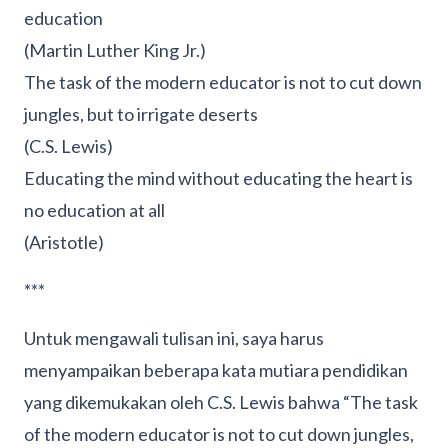
education
(Martin Luther King Jr.)
The task of the modern educator is not to cut down
jungles, but to irrigate deserts
(C.S. Lewis)
Educating the mind without educating the heart is
no education at all
(Aristotle)
***
Untuk mengawali tulisan ini, saya harus
menyampaikan beberapa kata mutiara pendidikan
yang dikemukakan oleh C.S. Lewis bahwa “The task
of the modern educator is not to cut down jungles,