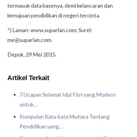
termasuk data basenya, demi kelancaran dan
kemajuan pendidikan di negeri tercinta.
*) Laman: www.suparlan.com; Surel:
me@suparlan.com.
Depok, 29 Mei 2015.
Artikel Terkait
7 Ucapan Selamat Idul Fitri yang Modern
untuk…
Kumpulan Kata-kata Mutiara Tentang
Pendidikan yang…