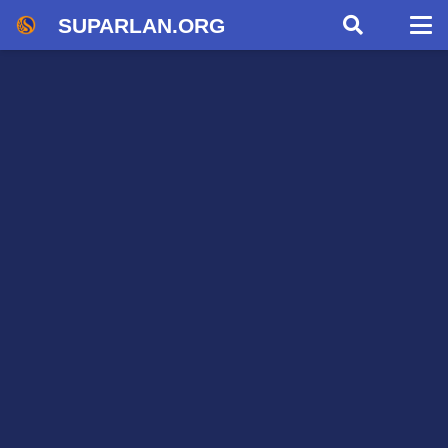
SUPARLAN.ORG