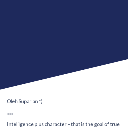
Oleh Suparlan *)
***
Intelligence plus character – that is the goal of true