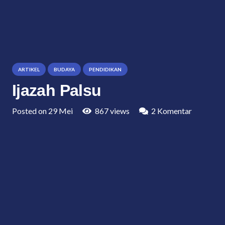
ARTIKEL
BUDAYA
PENDIDIKAN
Ijazah Palsu
Posted on
29 Mei
867
views
2
Komentar