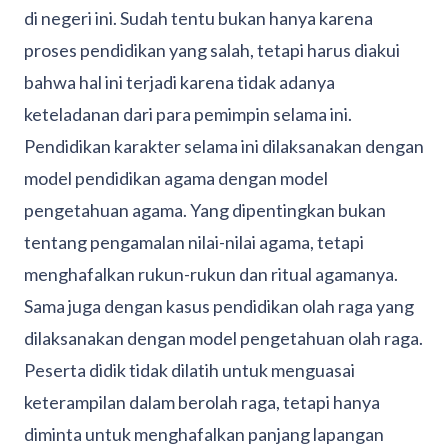
di negeri ini. Sudah tentu bukan hanya karena
proses pendidikan yang salah, tetapi harus diakui
bahwa hal ini terjadi karena tidak adanya
keteladanan dari para pemimpin selama ini.
Pendidikan karakter selama ini dilaksanakan dengan
model pendidikan agama dengan model
pengetahuan agama. Yang dipentingkan bukan
tentang pengamalan nilai-nilai agama, tetapi
menghafalkan rukun-rukun dan ritual agamanya.
Sama juga dengan kasus pendidikan olah raga yang
dilaksanakan dengan model pengetahuan olah raga.
Peserta didik tidak dilatih untuk menguasai
keterampilan dalam berolah raga, tetapi hanya
diminta untuk menghafalkan panjang lapangan