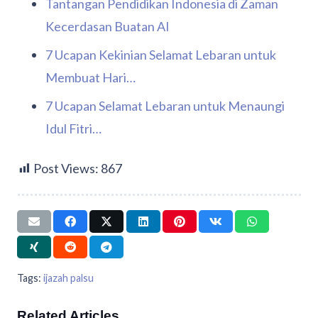
Tantangan Pendidikan Indonesia di Zaman
Kecerdasan Buatan AI
7 Ucapan Kekinian Selamat Lebaran untuk
Membuat Hari…
7 Ucapan Selamat Lebaran untuk Menaungi
Idul Fitri…
Post Views:
867
Tags:
ijazah palsu
Related Articles