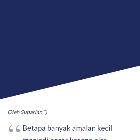
Oleh Suparlan *)
Betapa banyak amalan kecil
menjadi besar karena niat