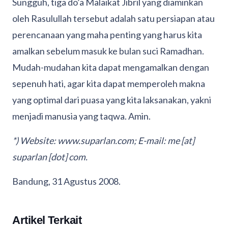
Sungguh, tiga do’a Malaikat Jibril yang diaminkan
oleh Rasulullah tersebut adalah satu persiapan atau
perencanaan yang maha penting yang harus kita
amalkan sebelum masuk ke bulan suci Ramadhan.
Mudah-mudahan kita dapat mengamalkan dengan
sepenuh hati, agar kita dapat memperoleh makna
yang optimal dari puasa yang kita laksanakan, yakni
menjadi manusia yang taqwa. Amin.
*) Website: www.suparlan.com; E-mail: me [at]
suparlan [dot] com.
Bandung, 31 Agustus 2008.
Artikel Terkait