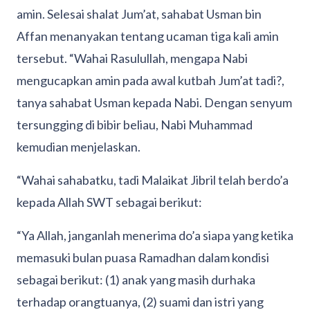
amin. Selesai shalat Jum’at, sahabat Usman bin
Affan menanyakan tentang ucaman tiga kali amin
tersebut. “Wahai Rasulullah, mengapa Nabi
mengucapkan amin pada awal kutbah Jum’at tadi?,
tanya sahabat Usman kepada Nabi. Dengan senyum
tersungging di bibir beliau, Nabi Muhammad
kemudian menjelaskan.
“Wahai sahabatku, tadi Malaikat Jibril telah berdo’a
kepada Allah SWT sebagai berikut:
“Ya Allah, janganlah menerima do’a siapa yang ketika
memasuki bulan puasa Ramadhan dalam kondisi
sebagai berikut: (1) anak yang masih durhaka
terhadap orangtuanya, (2) suami dan istri yang