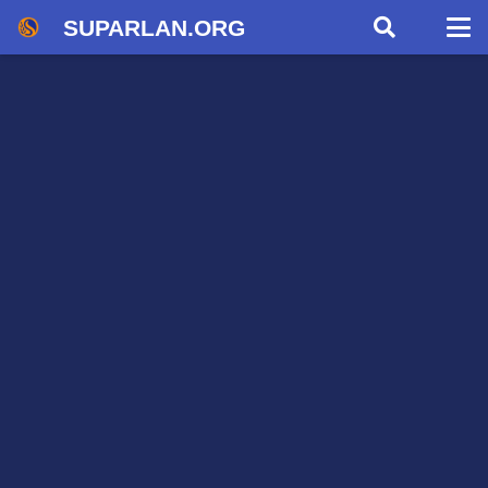
SUPARLAN.ORG