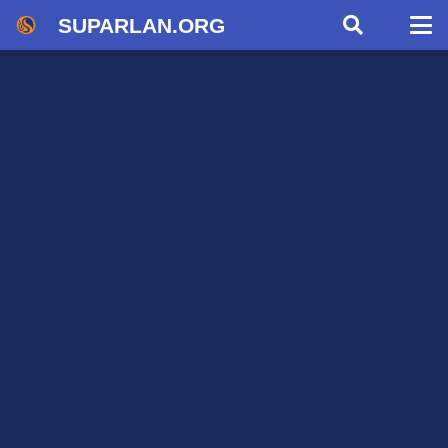
SUPARLAN.ORG