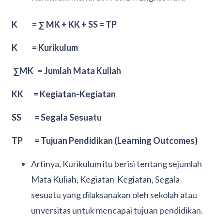
K = ∑ MK + KK + SS = TP
K = Kurikulum
∑MK = Jumlah Mata Kuliah
KK = Kegiatan-Kegiatan
SS = Segala Sesuatu
TP = Tujuan Pendidikan (Learning Outcomes)
Artinya, Kurikulum itu berisi tentang sejumlah
Mata Kuliah, Kegiatan-Kegiatan, Segala-
sesuatu yang dilaksanakan oleh sekolah atau
unversitas untuk mencapai tujuan pendidikan.