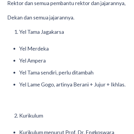
Rektor dan semua pembantu rektor dan jajarannya,
Dekan dan semua jajarannya.
Yel Tama Jagakarsa
Yel Merdeka
Yel Ampera
Yel Tama sendiri, perlu ditambah
Yel Lame Gogo, artinya Berani + Jujur + Ikhlas.
Kurikulum
Kurikulum menurut Prof. Dr. Engkoswara