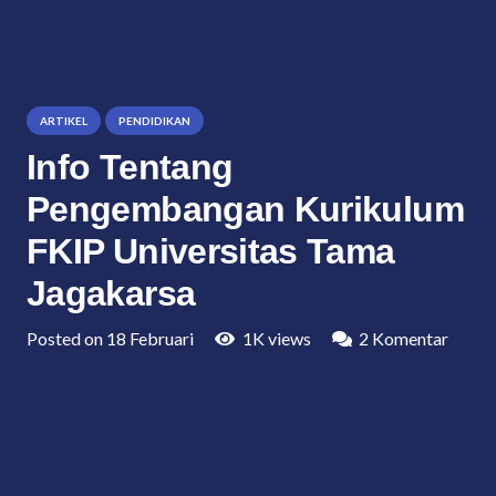
ARTIKEL
PENDIDIKAN
Info Tentang
Pengembangan Kurikulum
FKIP Universitas Tama
Jagakarsa
Posted on
18 Februari
1K
views
2
Komentar