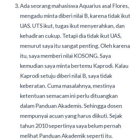
Ada seorang mahasiswa Aquarius asal Flores,
mengadu minta diberi nilai B, karena tidak ikut
UAS. UTS ikut, tugas ikut menyerahkan, dan
kehadiran cukup. Tetapi dia tidak ikut UAS,
menurut saya itu sangat penting. Oleh karena
itu, saya memberi nilai KOSONG. Saya
kemudian saya minta bertemu Kaprodi. Kalau
Kaprodi setuju diberi nilai B, saya tidak
keberatan. Cuma masalahnya, mestinya
ketentuan semacam ini perlu dituangkan
dalam Panduan Akademis. Sehingga dosen
mempunyai acuan yang harus diikuti. Sejak
tahun 2010 sepertinya saya belum pernah
melihat Panduan Akademik seperti itu.