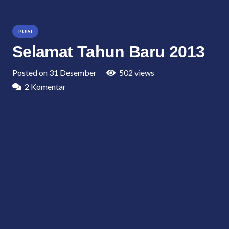
PUISI
Selamat Tahun Baru 2013
Posted on
31 Desember
502
views
2
Komentar