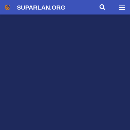
SUPARLAN.ORG