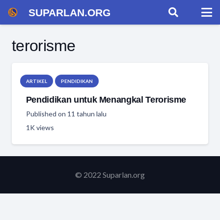
SUPARLAN.ORG
terorisme
ARTIKEL
PENDIDIKAN
Pendidikan untuk Menangkal Terorisme
Published on
11 tahun lalu
1K
views
© 2022 Suparlan.org