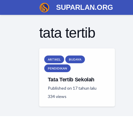
SUPARLAN.ORG
tata tertib
ARTIKEL
BUDAYA
PENDIDIKAN
Tata Tertib Sekolah
Published on
17 tahun lalu
334
views