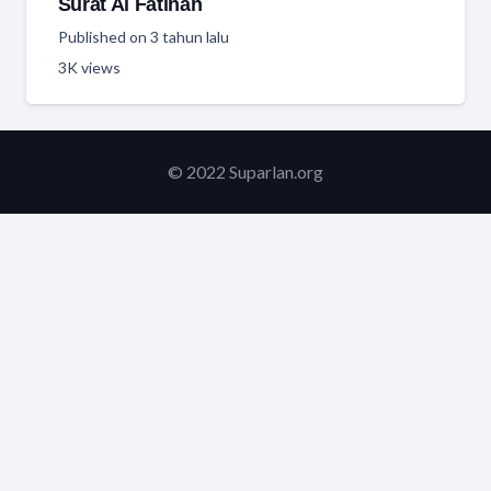
Surat Al Fatihah
Published on
3 tahun lalu
3K
views
© 2022 Suparlan.org