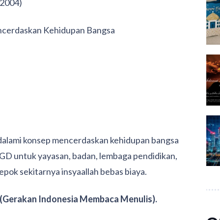
(2004)
ncerdaskan Kehidupan Bangsa
dalami konsep mencerdaskan kehidupan bangsa
GD untuk yayasan, badan, lembaga pendidikan,
depok sekitarnya insyaallah bebas biaya.
Gerakan Indonesia Membaca Menulis).