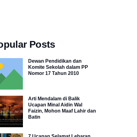
opular Posts
Dewan Pendidikan dan
Komite Sekolah dalam PP
Nomor 17 Tahun 2010
Arti Mendalam di Balik
Ucapan Minal Aidin Wal
Faizin, Mohon Maaf Lahir dan
Batin
7 Ucapan Selamat Lebaran